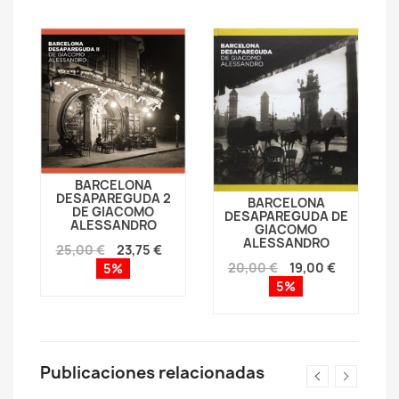
BARCELONA
DESAPAREGUDA 2
BARCELONA
DE GIACOMO
DESAPAREGUDA DE
ALESSANDRO
GIACOMO
ALESSANDRO
25,00 €
23,75 €
20,00 €
19,00 €
5%
5%
Publicaciones relacionadas