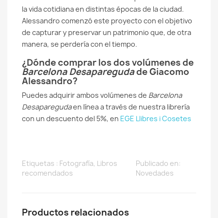
la vida cotidiana en distintas épocas de la ciudad.
Alessandro comenzó este proyecto con el objetivo
de capturar y preservar un patrimonio que, de otra
manera, se perdería con el tiempo​.
¿Dónde comprar los dos volúmenes de
Barcelona Desapareguda
de Giacomo
Alessandro?
Puedes adquirir ambos volúmenes de
Barcelona
Desapareguda
en línea a través de nuestra librería
con un descuento del 5%, en
EGE Llibres i Cosetes
Etiquetas :
Fotografía
,
Libros
Publicado en:
recomendados
Novedades
Productos relacionados