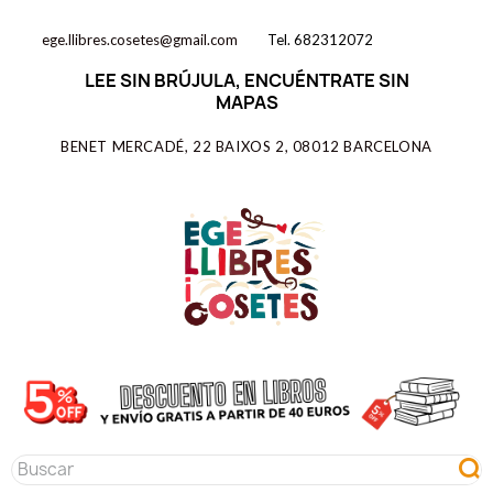
ege.llibres.cosetes@gmail.com
Tel. 682312072
LEE SIN BRÚJULA, ENCUÉNTRATE SIN
MAPAS
BENET MERCADÉ, 22 BAIXOS 2, 08012 BARCELONA