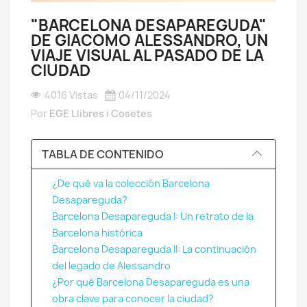
"BARCELONA DESAPAREGUDA"
DE GIACOMO ALESSANDRO, UN
VIAJE VISUAL AL PASADO DE LA
CIUDAD
4016 Vistas
04/11/2024
Por
EGE Llibres i Cosetes
TABLA DE CONTENIDO
¿De qué va la colección Barcelona
Desapareguda?
Barcelona Desapareguda I: Un retrato de la
Barcelona histórica
Barcelona Desapareguda II: La continuación
del legado de Alessandro
¿Por qué Barcelona Desapareguda es una
obra clave para conocer la ciudad?