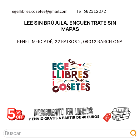
ege.llibres.cosetes@gmail.com
Tel. 682312072
LEE SIN BRÚJULA, ENCUÉNTRATE SIN
MAPAS
BENET MERCADÉ, 22 BAIXOS 2, 08012 BARCELONA