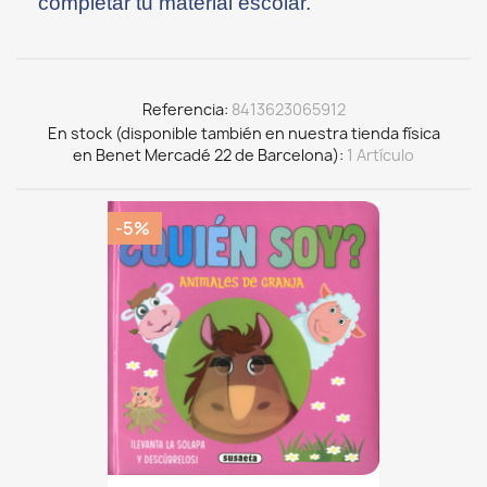
completar tu material escolar.
Referencia
8413623065912
En stock (disponible también en nuestra tienda física
en Benet Mercadé 22 de Barcelona)
1 Artículo
-5%