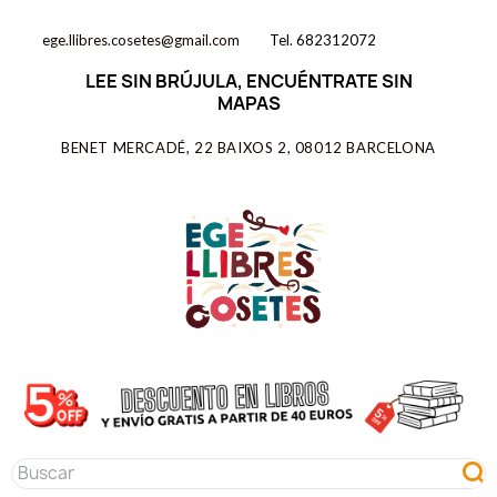
ege.llibres.cosetes@gmail.com
Tel. 682312072
LEE SIN BRÚJULA, ENCUÉNTRATE SIN
MAPAS
BENET MERCADÉ, 22 BAIXOS 2, 08012 BARCELONA