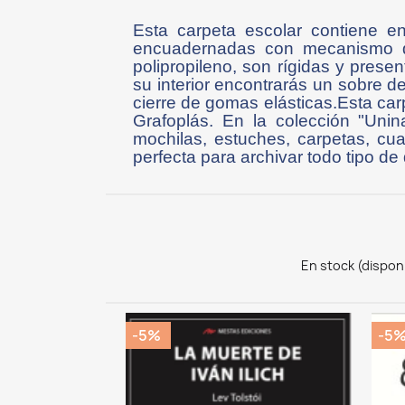
Esta carpeta escolar contiene en
encuadernadas con mecanismo de
polipropileno, son rígidas y pres
su interior encontrarás un sobre d
cierre de gomas elásticas.Esta car
Grafoplás. En la colección "Unin
mochilas, estuches, carpetas, cua
perfecta para archivar todo tipo d
En stock (dispon
-5%
-