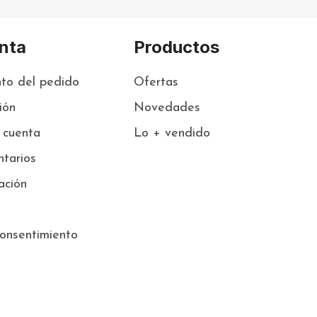
nta
Productos
to del pedido
Ofertas
sión
Novedades
 cuenta
Lo + vendido
tarios
ación
onsentimiento