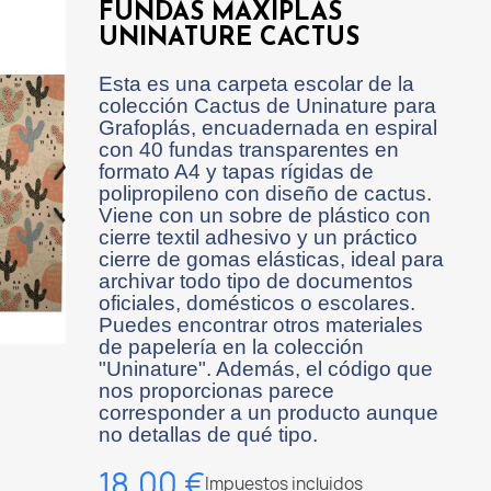
FUNDAS MAXIPLAS
UNINATURE CACTUS
Esta es una carpeta escolar de la
colección Cactus de Uninature para
Grafoplás, encuadernada en espiral
con 40 fundas transparentes en
formato A4 y tapas rígidas de
polipropileno con diseño de cactus.
Viene con un sobre de plástico con
cierre textil adhesivo y un práctico
cierre de gomas elásticas, ideal para
archivar todo tipo de documentos
oficiales, domésticos o escolares.
Puedes encontrar otros materiales
de papelería en la colección
"Uninature". Además, el código que
nos proporcionas parece
corresponder a un producto aunque
no detallas de qué tipo.
18,00 €
Impuestos incluidos