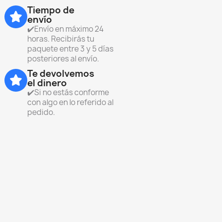
Tiempo de
envío
✔️Envío en máximo 24
horas. Recibirás tu
paquete entre 3 y 5 días
posteriores al envío.
Te devolvemos
el dinero
✔️Si no estás conforme
con algo en lo referido al
pedido.