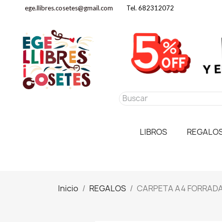
ege.llibres.cosetes@gmail.com
Tel. 682312072
LIBROS
REGALO
Inicio
REGALOS
CARPETA A4 FORRADA