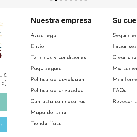
Nuestra empresa
Su cue
Aviso legal
Seguimien
Envío
Iniciar se
Términos y condiciones
Crear una
Pago seguro
Mis comen
s 2
Política de devolución
Mi inform
ia)
Política de privacidad
FAQs
Contacta con nosotros
Revocar c
Mapa del sitio
Tienda física
e