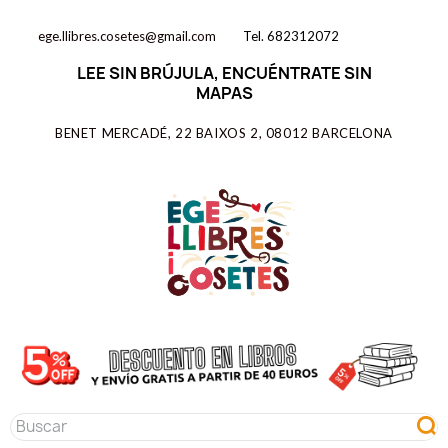
ege.llibres.cosetes@gmail.com
Tel. 682312072
LEE SIN BRÚJULA, ENCUÉNTRATE SIN
MAPAS
BENET MERCADÉ, 22 BAIXOS 2, 08012 BARCELONA