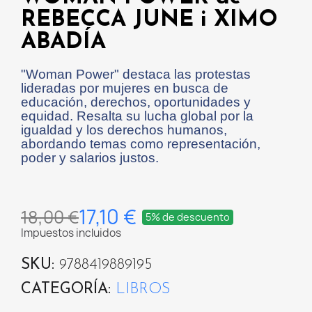
REBECCA JUNE i XIMO
ABADÍA
"Woman Power" destaca las protestas
lideradas por mujeres en busca de
educación, derechos, oportunidades y
equidad. Resalta su lucha global por la
igualdad y los derechos humanos,
abordando temas como representación,
poder y salarios justos.
17,10 €
18,00 €
5% de descuento
Impuestos incluidos
SKU
9788419889195
CATEGORÍA
LIBROS