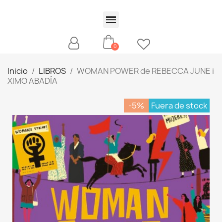
Inicio
LIBROS
WOMAN POWER de REBECCA JUNE i
XIMO ABADÍA
-5%
Fuera de stock