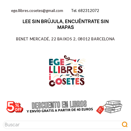
ege.llibres.cosetes@gmail.com
Tel. 682312072
LEE SIN BRÚJULA, ENCUÉNTRATE SIN
MAPAS
BENET MERCADÉ, 22 BAIXOS 2, 08012 BARCELONA