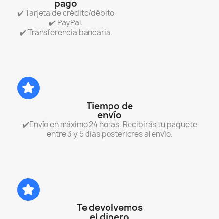
pago
✔️ Tarjeta de crédito/débito
✔️ PayPal.
✔️ Transferencia bancaria.
Tiempo de
envío
✔️Envío en máximo 24 horas. Recibirás tu paquete
entre 3 y 5 días posteriores al envío.
Te devolvemos
el dinero