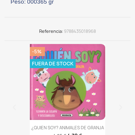
Peso: 000365 gr
Referencia
9788435018968
-5%
FUERA DE STOCK
¿QUIEN SOY? ANIMALES DE GRANJA