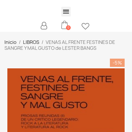
Inicio
LIBROS
VENAS AL FRENTE FESTINES DE
SANGRE Y MAL GUSTO de LESTER BANGS
-5%