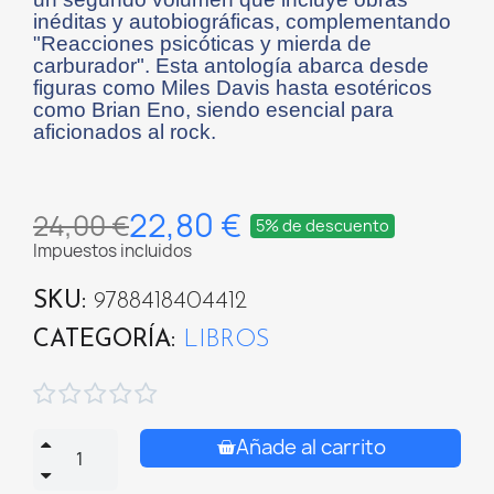
inéditas y autobiográficas, complementando
"Reacciones psicóticas y mierda de
carburador". Esta antología abarca desde
figuras como Miles Davis hasta esotéricos
como Brian Eno, siendo esencial para
aficionados al rock.
22,80 €
24,00 €
5% de descuento
Impuestos incluidos
SKU
9788418404412
CATEGORÍA
LIBROS





Añade al carrito