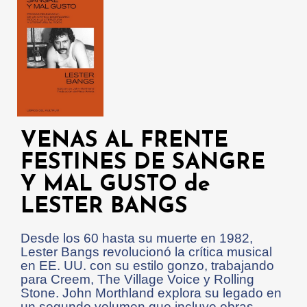
VENAS AL FRENTE
FESTINES DE SANGRE
Y MAL GUSTO de
LESTER BANGS
Desde los 60 hasta su muerte en 1982,
Lester Bangs revolucionó la crítica musical
en EE. UU. con su estilo gonzo, trabajando
para Creem, The Village Voice y Rolling
Stone. John Morthland explora su legado en
un segundo volumen que incluye obras