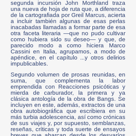
segunda incursión John Morthland traza
una nueva de hoja de ruta que, a diferencia
de la cartografiada por Greil Marcus, acierta
a incluir también algunas de esas perlas
inacabadas llamadas a formar parte de esa
otra faceta literaria —que no pudo cultivar
como hubiera sido su deseo— y que, de
parecido modo a como hiciera Marco
Cassini en Italia, agrupamos, a modo de
apéndice, en el capítulo ...y otros delirios
impublicables.
Segundo volumen de prosas reunidas, en
suma, que complementa la labor
emprendida con Reacciones psicóticas y
mierda de carburador, la primera y ya
clásica antología de la obra de Bangs. Se
incluyen en este, además, extractos de una
obra autobiográfica que escribiera en su
más turbia adolescencia, así como crónicas
de sus viajes y, por supuesto, semblanzas,
reseñas, críticas y toda suerte de ensayos
breves que abarcan desde los desvaríos