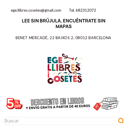
ege.llibres.cosetes@gmail.com
Tel. 682312072
LEE SIN BRÚJULA, ENCUÉNTRATE SIN
MAPAS
BENET MERCADÉ, 22 BAIXOS 2, 08012 BARCELONA