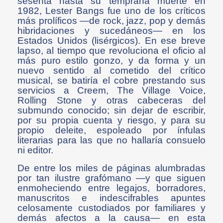
sesenta hasta su temprana muerte en
1982, Lester Bangs fue uno de los críticos
más prolíficos —de rock, jazz, pop y demás
hibridaciones y sucedáneos— en los
Estados Unidos (lisérgicos). En ese breve
lapso, al tiempo que revoluciona el oficio al
más puro estilo gonzo, y da forma y un
nuevo sentido al cometido del crítico
musical, se batiría el cobre prestando sus
servicios a Creem, The Village Voice,
Rolling Stone y otras cabeceras del
submundo conocido; sin dejar de escribir,
por su propia cuenta y riesgo, y para su
propio deleite, espoleado por ínfulas
literarias para las que no hallaría consuelo
ni editor.
De entre los miles de páginas alumbradas
por tan ilustre grafómano —y que siguen
enmoheciendo entre legajos, borradores,
manuscritos e indescifrables apuntes
celosamente custodiados por familiares y
demás afectos a la causa— en esta