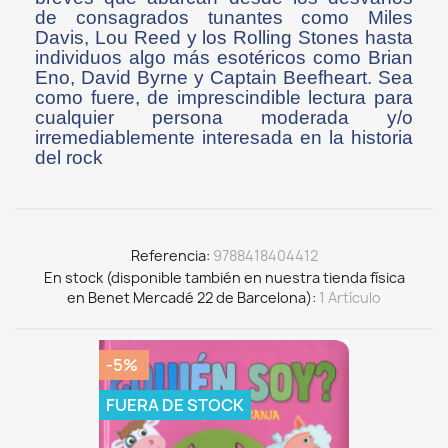
de consagrados tunantes como Miles
Davis, Lou Reed y los Rolling Stones hasta
individuos algo más esotéricos como Brian
Eno, David Byrne y Captain Beefheart. Sea
como fuere, de imprescindible lectura para
cualquier persona moderada y/o
irremediablemente interesada en la historia
del rock
Referencia
9788418404412
En stock (disponible también en nuestra tienda física
en Benet Mercadé 22 de Barcelona)
1 Artículo
-5%
FUERA DE STOCK