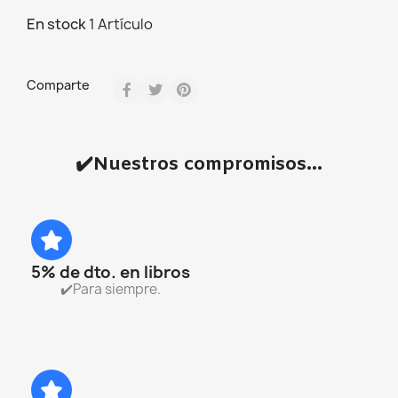
En stock
1 Artículo
Comparte
✔️Nuestros compromisos...
5% de dto. en libros
✔️Para siempre.