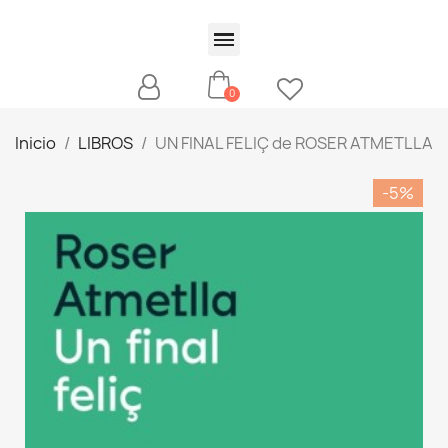
Inicio
LIBROS
UN FINAL FELIÇ de ROSER ATMETLLA
-5%