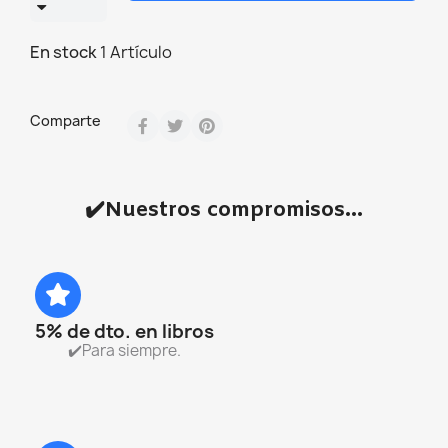
En stock
1 Artículo
Comparte
✔️Nuestros compromisos...
5% de dto. en libros
✔️Para siempre.