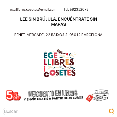
ege.llibres.cosetes@gmail.com
Tel. 682312072
LEE SIN BRÚJULA, ENCUÉNTRATE SIN
MAPAS
BENET MERCADÉ, 22 BAIXOS 2, 08012 BARCELONA