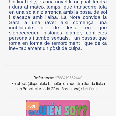
Un final feliç, és una novel·la original, tendra
i dura al mateix temps, que transcorre tota
en una sola nit: arrenca amb la posta de sol
i s'acaba amb l'alba. La Nora convida la
Sara a una rave: així comença una
inoblidable nit de festa en què
s'entrecreuen històries d'amor, conflictes
personals i també sexuals, i un passat que
torna en forma de remordiment i que deixa
inevitablement un pòsit de culpa.
Referencia
9788419552440
En stock (disponible también en nuestra tienda física
en Benet Mercadé 22 de Barcelona)
1 Artículo
-5%