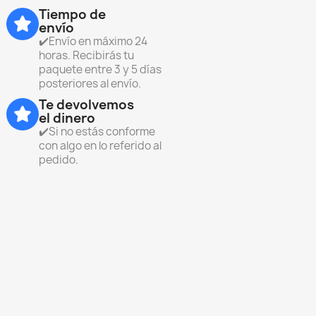
Tiempo de
envío
✔️Envío en máximo 24
horas. Recibirás tu
paquete entre 3 y 5 días
posteriores al envío.
Te devolvemos
el dinero
✔️Si no estás conforme
con algo en lo referido al
pedido.