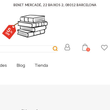
BENET MERCADÉ, 22 BAIXOS 2, 08012 BARCELONA
ades
Blog
Tienda