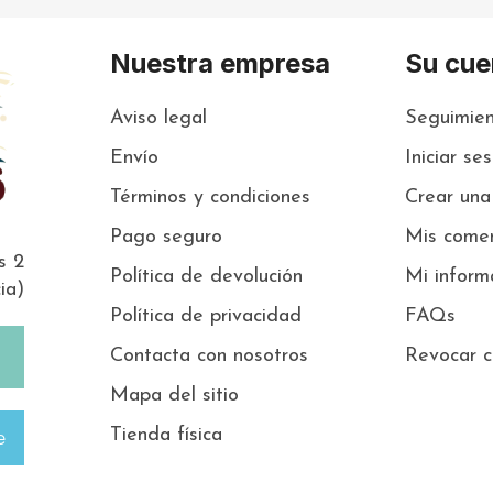
Nuestra empresa
Su cue
Aviso legal
Seguimien
Envío
Iniciar se
Términos y condiciones
Crear una
Pago seguro
Mis comen
s 2
Política de devolución
Mi inform
ia)
Política de privacidad
FAQs
Contacta con nosotros
Revocar c
Mapa del sitio
Tienda física
e