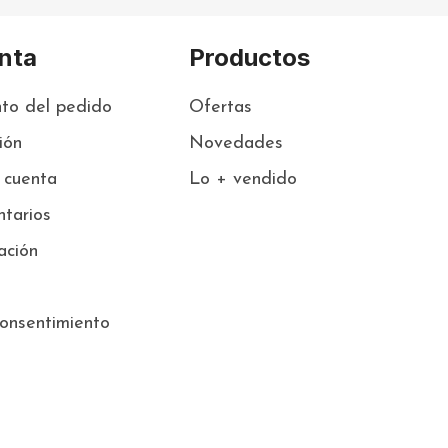
nta
Productos
to del pedido
Ofertas
sión
Novedades
 cuenta
Lo + vendido
tarios
ación
onsentimiento