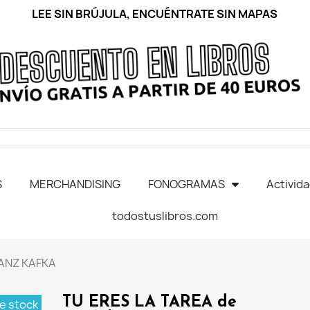
LEE SIN BRÚJULA, ENCUÉNTRATE SIN MAPAS
S
MERCHANDISING
FONOGRAMAS
Activid
todostuslibros.com
RANZ KAFKA
TU ERES LA TAREA de
e stock