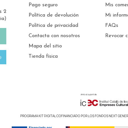
Pago seguro
Mis comen
s 2
Política de devolución
Mi inform
ia)
Política de privacidad
FAQs
Contacta con nosotros
Revocar c
Mapa del sitio
Tienda física
e
PROGRAMA KIT DIGITAL COFINANCIADO POR LOS FONDOS NEXT GENER