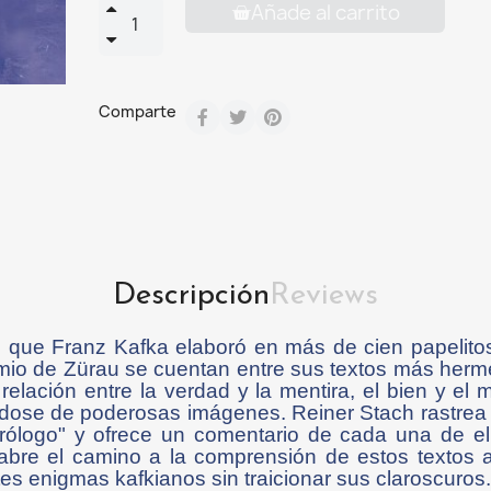
Añade al carrito
Comparte
Descripción
Reviews
s que Franz Kafka elaboró en más de cien papelit
io de Zürau se cuentan entre sus textos más hermet
 relación entre la verdad y la mentira, el bien y el 
dose de poderosas imágenes. Reiner Stach rastrea e
rólogo" y ofrece un comentario de cada una de el
 abre el camino a la comprensión de estos textos
tes enigmas kafkianos sin traicionar sus claroscuros