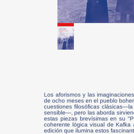
Los aforismos y las imaginacione
de ocho meses en el pueblo bohem
cuestiones filosóficas clásicas—la
sensible—, pero las aborda sirvien
estas piezas brevísimas en su "P
coherente lógica visual de Kafka
edición que ilumina estos fascinan