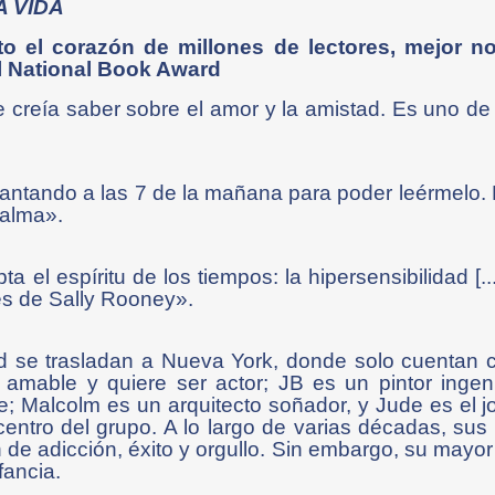
A VIDA
oto el corazón de millones de lectores, mejor n
el National Book Award
e creía saber sobre el amor y la amistad. Es uno de
ntando a las 7 de la mañana para poder leérmelo. 
 alma».
a el espíritu de los tiempos: la hipersensibilidad [...]
es de Sally Rooney».
 se trasladan a Nueva York, donde solo cuentan 
 amable y quiere ser actor; JB es un pintor ingen
te; Malcolm es un arquitecto soñador, y Jude es el jo
centro del grupo. A lo largo de varias décadas, su
 de adicción, éxito y orgullo. Sin embargo, su mayor
fancia.