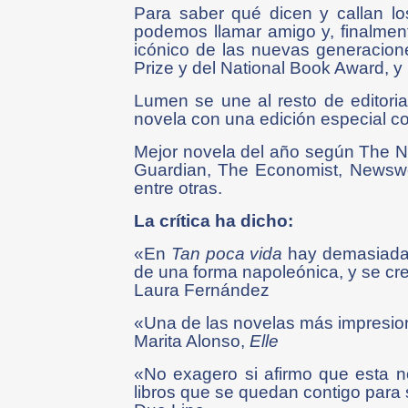
Para saber qué dicen y callan l
podemos llamar amigo y, finalmente
icónico de las nuevas generacione
Prize y del National Book Award, y
Lumen se une al resto de editoria
novela con una edición especial 
Mejor novela del año según The Ne
Guardian, The Economist, Newswee
entre otras.
La crítica ha dicho:
«En
Tan poca vida
hay demasiada v
de una forma napoleónica, y se c
Laura Fernández
«Una de las novelas más impresion
Marita Alonso,
Elle
«No exagero si afirmo que esta n
libros que se quedan contigo para s