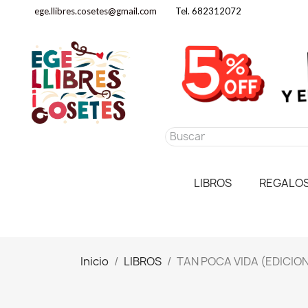
ege.llibres.cosetes@gmail.com
Tel. 682312072
LIBROS
REGALO
Inicio
LIBROS
TAN POCA VIDA (EDICIO