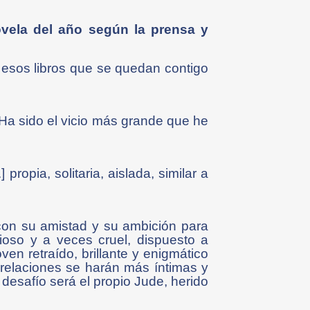
ovela del año según la prensa y
 esos libros que se quedan contigo
Ha sido el vicio más grande que he
 propia, solitaria, aislada, similar a
con su amistad y su ambición para
ioso y a veces cruel, dispuesto a
ven retraído, brillante y enigmático
s relaciones se harán más íntimas y
 desafío será el propio Jude, herido