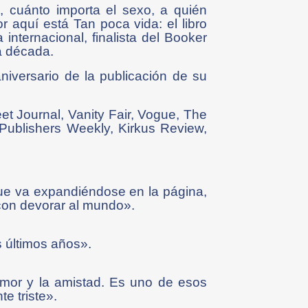
 cuánto importa el sexo, a quién
r aquí está Tan poca vida: el libro
nternacional, finalista del Booker
a década.
niversario de la publicación de su
t Journal, Vanity Fair, Vogue, The
Publishers Weekly, Kirkus Review,
que va expandiéndose en la página,
con devorar al mundo».
 últimos años».
amor y la amistad. Es uno de esos
e triste».