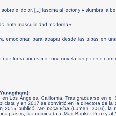
obre el dolor, [...] fascina al lector y vislumbra la b
doliente masculinidad moderna».
 emocionar, para atrapar desde las tripas en una l
a lo que fuera por escribir una novela tan potente com
 Yanagihara):
en Los Ángeles, California. Tras graduarse en el
icista y en 2017 se convirtió en la directora de la 
En 2015 publicó
Tan poca vida
(Lumen, 2016), la n
cinco países, fue nominada al Man Booker Prize y al