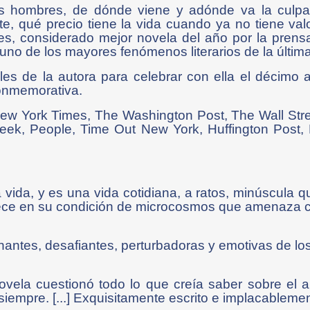
os hombres, de dónde viene y adónde va la culpa,
, qué precio tiene la vida cuando ya no tiene valo
s, considerado mejor novela del año por la prensa i
 uno de los mayores fenómenos literarios de la últim
les de la autora para celebrar con ella el décimo a
conmemorativa.
w York Times, The Washington Post, The Wall Stree
k, People, Time Out New York, Huffington Post, 
ida, y es una vida cotidiana, a ratos, minúscula 
rece en su condición de microcosmos que amenaza 
antes, desafiantes, perturbadoras y emotivas de los
ovela cuestionó todo lo que creía saber sobre el 
iempre. [...] Exquisitamente escrito e implacablement