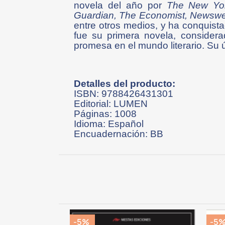
novela del año por
The New Yor
Guardian, The Economist, Newswee
entre otros medios, y ha conquist
fue su primera novela, consider
promesa en el mundo literario. Su 
Detalles del producto:
ISBN: 9788426431301
Editorial: LUMEN
Páginas: 1008
Idioma: Español
Encuadernación: BB
-5%
-5