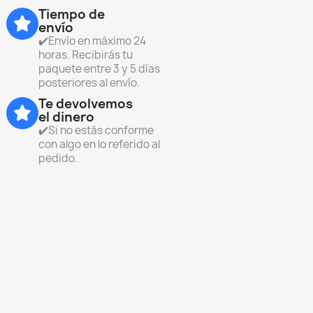
Tiempo de
envío
✔️Envío en máximo 24
horas. Recibirás tu
paquete entre 3 y 5 días
posteriores al envío.
Te devolvemos
el dinero
✔️Si no estás conforme
con algo en lo referido al
pedido.