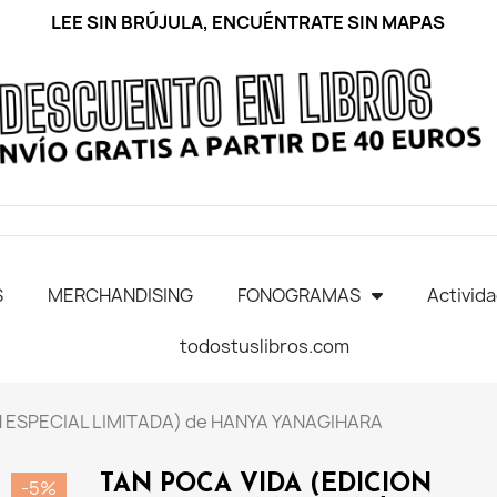
LEE SIN BRÚJULA, ENCUÉNTRATE SIN MAPAS
S
MERCHANDISING
FONOGRAMAS
Activid
todostuslibros.com
N ESPECIAL LIMITADA) de HANYA YANAGIHARA
TAN POCA VIDA (EDICION
-5%