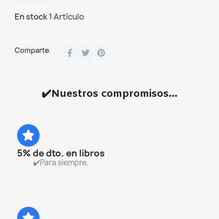
En stock
1 Artículo
Comparte
✔️Nuestros compromisos...
5% de dto. en libros
✔️Para siempre.