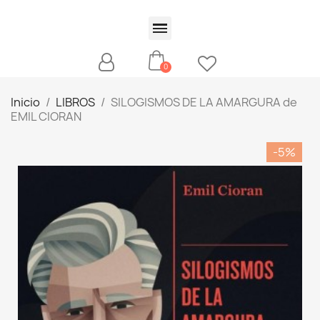
Inicio
LIBROS
SILOGISMOS DE LA AMARGURA de
EMIL CIORAN
-5%