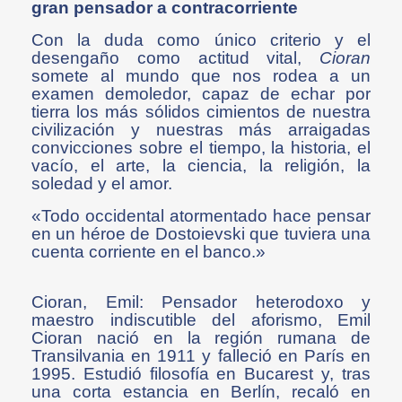
gran pensador a contracorriente
Con la duda como único criterio y el
desengaño como actitud vital,
Cioran
somete al mundo que nos rodea a un
examen demoledor, capaz de echar por
tierra los más sólidos cimientos de nuestra
civilización y nuestras más arraigadas
convicciones sobre el tiempo, la historia, el
vacío, el arte, la ciencia, la religión, la
soledad y el amor.
«Todo occidental atormentado hace pensar
en un héroe de Dostoievski que tuviera una
cuenta corriente en el banco.»
Cioran, Emil: Pensador heterodoxo y
maestro indiscutible del aforismo, Emil
Cioran nació en la región rumana de
Transilvania en 1911 y falleció en París en
1995. Estudió filosofía en Bucarest y, tras
una corta estancia en Berlín, recaló en