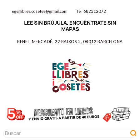
ege.llibres.cosetes@gmail.com
Tel. 682312072
LEE SIN BRÚJULA, ENCUÉNTRATE SIN
MAPAS
BENET MERCADÉ, 22 BAIXOS 2, 08012 BARCELONA