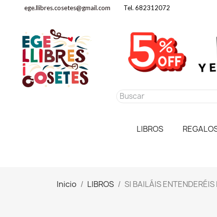
ege.llibres.cosetes@gmail.com
Tel. 682312072
LIBROS
REGALO
Inicio
LIBROS
SI BAILÁIS ENTENDERÉI