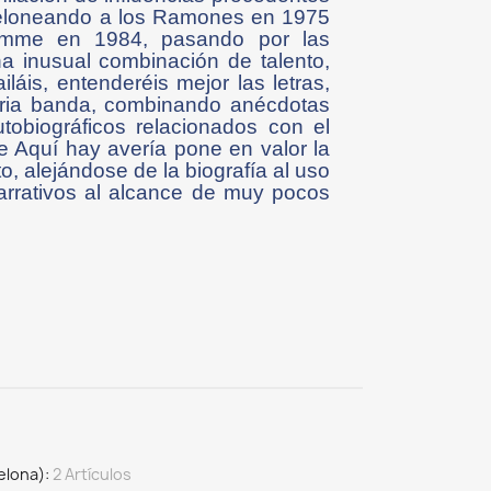
 teloneando a los Ramones en 1975
Demme en 1984, pasando por las
a inusual combinación de talento,
áis, entenderéis mejor las letras,
daria banda, combinando anécdotas
tobiográficos relacionados con el
de Aquí hay avería pone en valor la
o, alejándose de la biografía al uso
narrativos al alcance de muy pocos
elona)
2 Artículos