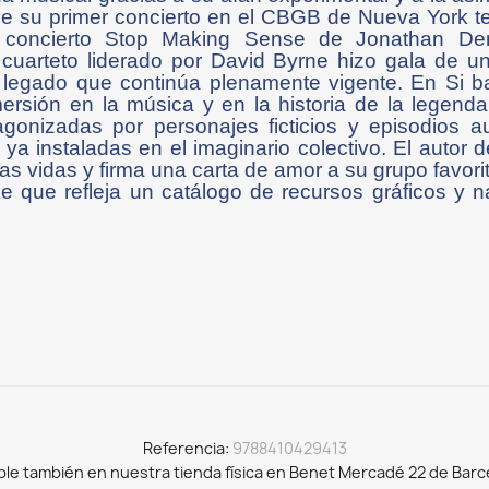
Desde su primer concierto en el CBGB de Nueva York
la concierto Stop Making Sense de Jonathan 
 cuarteto liderado por David Byrne hizo gala de un
 legado que continúa plenamente vigente. En Si bail
ersión en la música y en la historia de la legen
agonizadas por personajes ficticios y episodios au
ya instaladas en el imaginario colectivo. El autor 
s vidas y firma una carta de amor a su grupo favorit
ue que refleja un catálogo de recursos gráficos y 
Referencia
9788410429413
ble también en nuestra tienda física en Benet Mercadé 22 de Barc