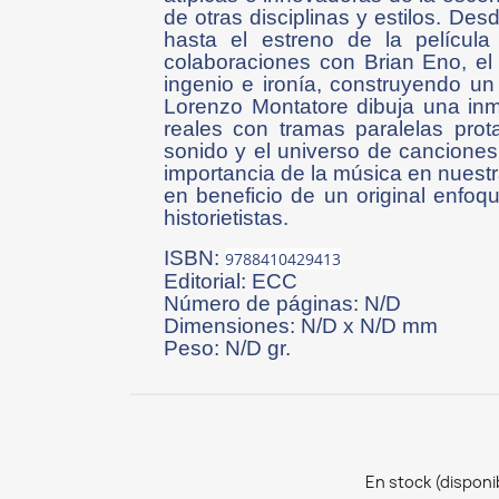
de otras disciplinas y estilos. 
hasta el estreno de la pelícu
colaboraciones con Brian Eno, el
ingenio e ironía, construyendo un
Lorenzo Montatore dibuja una inm
reales con tramas paralelas prot
sonido y el universo de canciones 
importancia de la música en nuestra
en beneficio de un original enfoq
historietistas.
ISBN:
9788410429413
Editorial: ECC
Número de páginas: N/D
Dimensiones: N/D x N/D mm
Peso: N/D gr.
En stock (disponi