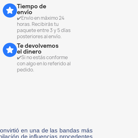
Tiempo de
envío
✔️Envío en máximo 24
horas. Recibirás tu
paquete entre 3 y 5 días
posteriores al envío.
Te devolvemos
el dinero
✔️Si no estás conforme
con algo en lo referido al
pedido.
onvirtió en una de las bandas más
milación de influencias procedentes