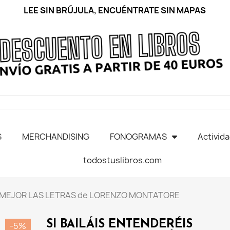
LEE SIN BRÚJULA, ENCUÉNTRATE SIN MAPAS
S
MERCHANDISING
FONOGRAMAS
Activid
todostuslibros.com
S MEJOR LAS LETRAS de LORENZO MONTATORE
SI BAILÁIS ENTENDERÉIS
-5%