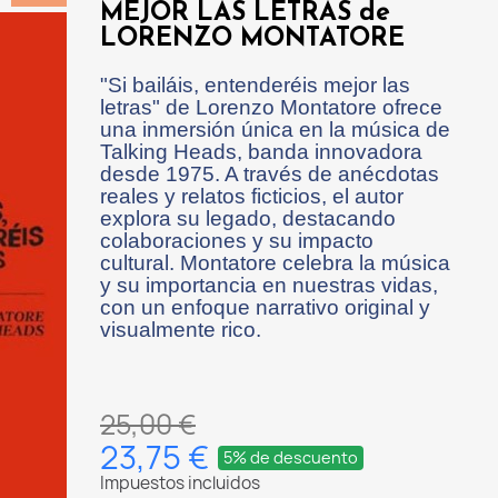
MEJOR LAS LETRAS de
LORENZO MONTATORE
"Si bailáis, entenderéis mejor las
letras" de Lorenzo Montatore ofrece
una inmersión única en la música de
Talking Heads, banda innovadora
desde 1975. A través de anécdotas
reales y relatos ficticios, el autor
explora su legado, destacando
colaboraciones y su impacto
cultural. Montatore celebra la música
y su importancia en nuestras vidas,
con un enfoque narrativo original y
visualmente rico.
25,00 €
23,75 €
5% de descuento
Impuestos incluidos