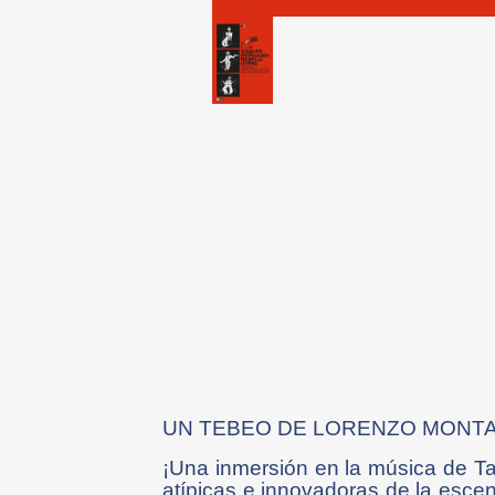
UN TEBEO DE LORENZO MONTA
¡Una inmersión en la música de T
atípicas e innovadoras de la escen