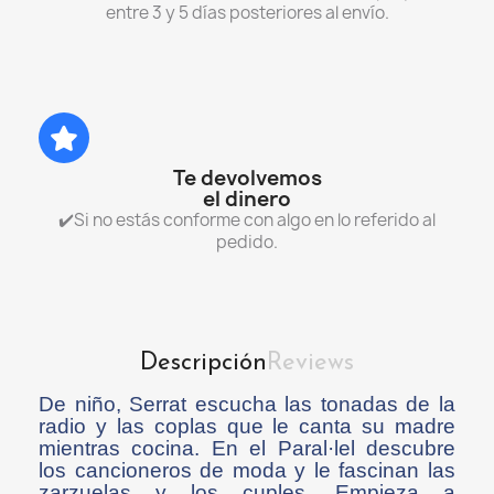
entre 3 y 5 días posteriores al envío.
Te devolvemos
el dinero
✔️Si no estás conforme con algo en lo referido al
pedido.
Descripción
Reviews
De niño, Serrat escucha las tonadas de la
radio y las coplas que le canta su madre
mientras cocina. En el Paral·lel descubre
los cancioneros de moda y le fascinan las
zarzuelas y los cuples. Empieza a