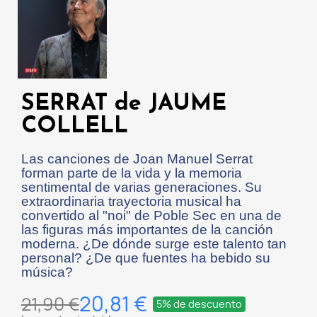
SERRAT de JAUME
COLLELL
Las canciones de Joan Manuel Serrat
forman parte de la vida y la memoria
sentimental de varias generaciones. Su
extraordinaria trayectoria musical ha
convertido al "noi" de Poble Sec en una de
las figuras más importantes de la canción
moderna. ¿De dónde surge este talento tan
personal? ¿De que fuentes ha bebido su
música?
20,81 €
21,90 €
5% de descuento