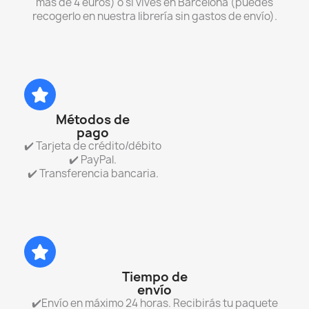
más de 4 euros) o si vives en Barcelona (puedes
recogerlo en nuestra librería sin gastos de envío).
Métodos de
pago
✔️ Tarjeta de crédito/débito
✔️ PayPal.
✔️ Transferencia bancaria.
Tiempo de
envío
✔️Envío en máximo 24 horas. Recibirás tu paquete