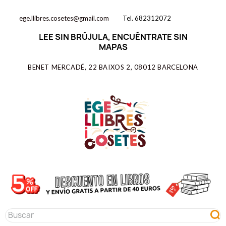
ege.llibres.cosetes@gmail.com
Tel. 682312072
LEE SIN BRÚJULA, ENCUÉNTRATE SIN
MAPAS
BENET MERCADÉ, 22 BAIXOS 2, 08012 BARCELONA