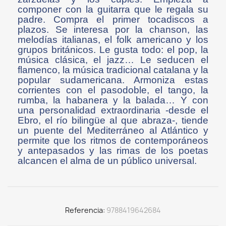
componer con la guitarra que le regala su
padre. Compra el primer tocadiscos a
plazos. Se interesa por la chanson, las
melodías italianas, el folk americano y los
grupos británicos. Le gusta todo: el pop, la
música clásica, el jazz… Le seducen el
flamenco, la música tradicional catalana y la
popular sudamericana. Armoniza estas
corrientes con el pasodoble, el tango, la
rumba, la habanera y la balada… Y con
una personalidad extraordinaria -desde el
Ebro, el río bilingüe al que abraza-, tiende
un puente del Mediterráneo al Atlántico y
permite que los ritmos de contemporáneos
y antepasados y las rimas de los poetas
alcancen el alma de un público universal.
Referencia
9788419642684