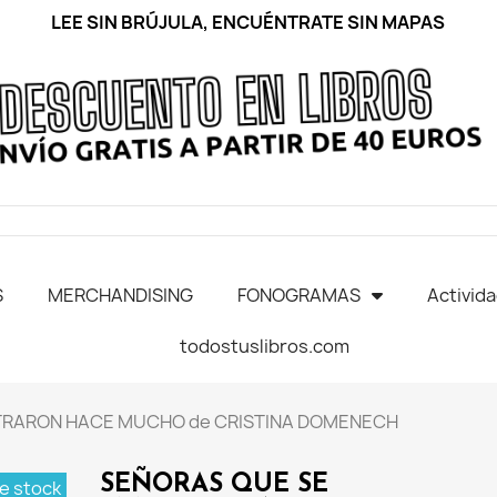
LEE SIN BRÚJULA, ENCUÉNTRATE SIN MAPAS
S
MERCHANDISING
FONOGRAMAS
Activid
todostuslibros.com
TRARON HACE MUCHO de CRISTINA DOMENECH
SEÑORAS QUE SE
e stock