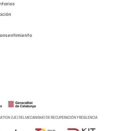
tarios
ación
onsentimiento
ATION (UE) DEL MECANISMO DE RECUPERACIÓN Y RESILENCIA