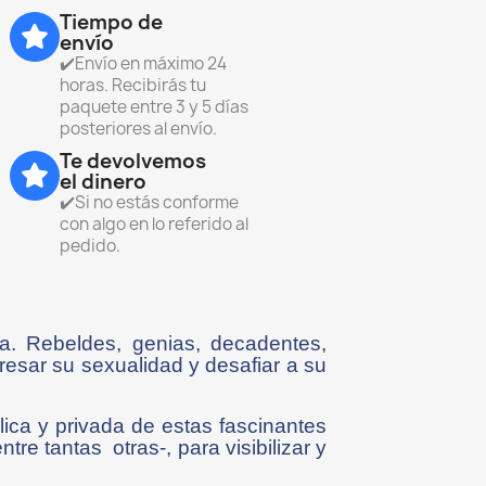
Tiempo de
envío
✔️Envío en máximo 24
horas. Recibirás tu
paquete entre 3 y 5 días
posteriores al envío.
Te devolvemos
el dinero
✔️Si no estás conforme
con algo en lo referido al
pedido.
a. Rebeldes, genias, decadentes,
presar su sexualidad y desafiar a su
blica y privada de estas fascinantes
 tantas otras-, para visibilizar y