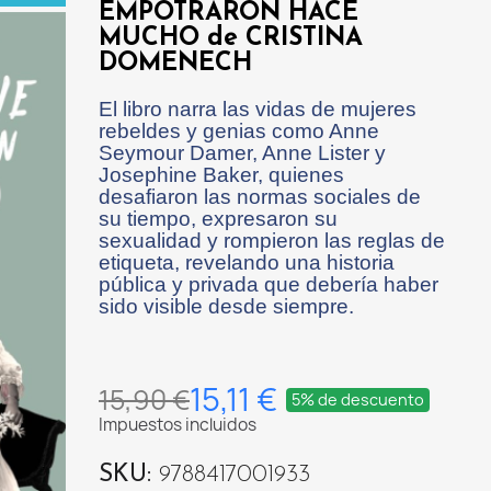
EMPOTRARON HACE
MUCHO de CRISTINA
DOMENECH
El libro narra las vidas de mujeres
rebeldes y genias como Anne
Seymour Damer, Anne Lister y
Josephine Baker, quienes
desafiaron las normas sociales de
su tiempo, expresaron su
sexualidad y rompieron las reglas de
etiqueta, revelando una historia
pública y privada que debería haber
sido visible desde siempre.
15,11 €
15,90 €
5% de descuento
Impuestos incluidos
SKU
9788417001933