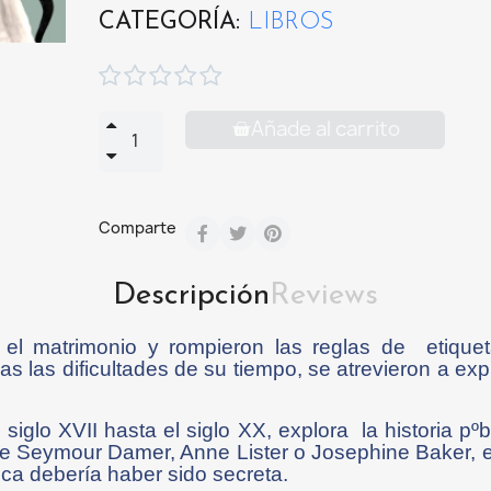
CATEGORÍA
LIBROS





Añade al carrito
Comparte
Descripción
Reviews
 el matrimonio y rompieron las reglas de etiquet
as las dificultades de su tiempo, se atrevieron a ex
siglo XVII hasta el siglo XX, explora la historia pº
Seymour Damer, Anne Lister o Josephine Baker, entre
nca debería haber sido secreta.