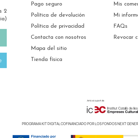
Pago seguro
Mis comen
s 2
Política de devolución
Mi inform
ia)
Política de privacidad
FAQs
Contacta con nosotros
Revocar c
Mapa del sitio
Tienda física
e
PROGRAMA KIT DIGITAL COFINANCIADO POR LOS FONDOS NEXT GENER