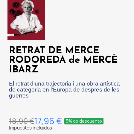
RETRAT DE MERCE
RODOREDA de MERCÈ
IBARZ
El retrat d'una trajectoria i una obra artística
de categoria en l’Europa de despres de les
guerres
17,96 €
18,90 €
5% de descuento
Impuestos incluidos