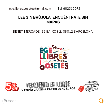
ege.llibres.cosetes@gmail.com
Tel. 682312072
LEE SIN BRÚJULA, ENCUÉNTRATE SIN
MAPAS
BENET MERCADÉ, 22 BAIXOS 2, 08012 BARCELONA