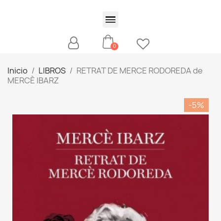
Inicio
LIBROS
RETRAT DE MERCE RODOREDA de
MERCÈ IBARZ
-5%