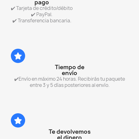
pago
✔️ Tarjeta de crédito/débito
✔️ PayPal.
✔️ Transferencia bancaria.
Tiempo de
envío
✔️Envío en máximo 24 horas. Recibirás tu paquete
entre 3 y 5 días posteriores al envío.
Te devolvemos
el dinero