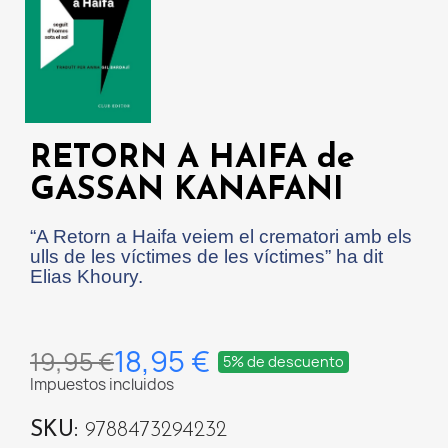
RETORN A HAIFA de
GASSAN KANAFANI
“A Retorn a Haifa veiem el crematori amb els
ulls de les víctimes de les víctimes” ha dit
Elias Khoury.
18,95 €
19,95 €
5% de descuento
Impuestos incluidos
SKU
9788473294232