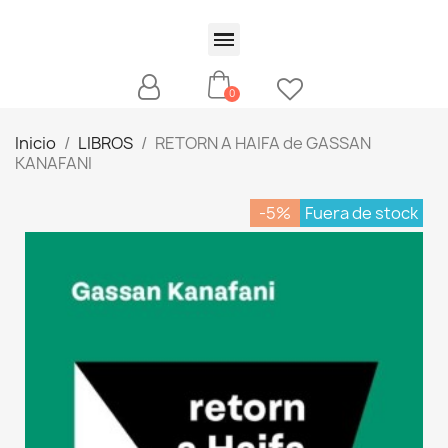
Inicio
LIBROS
RETORN A HAIFA de GASSAN
KANAFANI
-5%
Fuera de stock