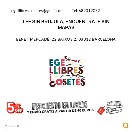
ege.llibres.cosetes@gmail.com
Tel. 682312072
LEE SIN BRÚJULA, ENCUÉNTRATE SIN
MAPAS
BENET MERCADÉ, 22 BAIXOS 2, 08012 BARCELONA