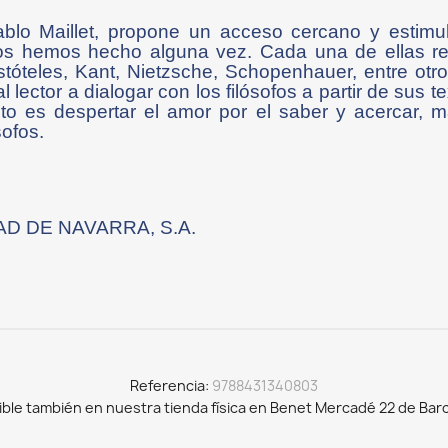
ablo Maillet, propone un acceso cercano y estimul
nos hemos hecho alguna vez. Cada una de ellas re
stóteles, Kant, Nietzsche, Schopenhauer, entre otr
 al lector a dialogar con los filósofos a partir de sus
ito es despertar el amor por el saber y acercar, má
sofos.
DAD DE NAVARRA, S.A.
Referencia
9788431340803
ible también en nuestra tienda física en Benet Mercadé 22 de Bar