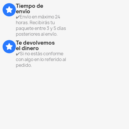
Tiempo de
envío
✔️Envío en máximo 24
horas. Recibirás tu
paquete entre 3 y 5 días
posteriores al envío.
Te devolvemos
el dinero
✔️Si no estás conforme
con algo en lo referido al
pedido.