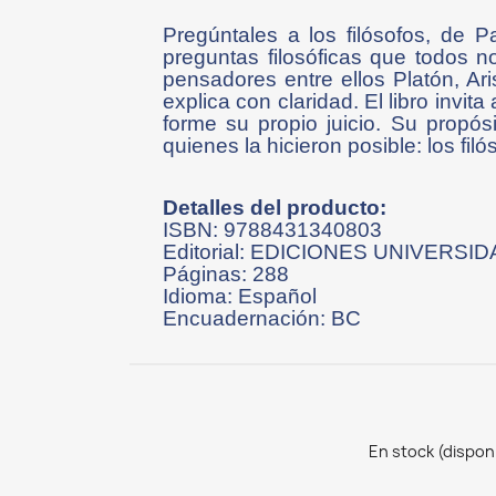
Pregúntales a los filósofos, de P
preguntas filosóficas que todos 
pensadores entre ellos Platón, Ari
explica con claridad. El libro invita
forme su propio juicio. Su propós
quienes la hicieron posible: los filó
Detalles del producto:
ISBN: 9788431340803
Editorial: EDICIONES UNIVERSI
Páginas: 288
Idioma: Español
Encuadernación: BC
En stock (dispon