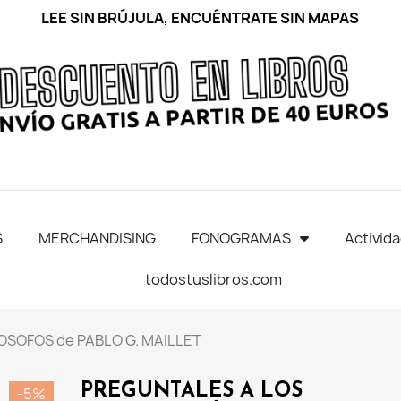
LEE SIN BRÚJULA, ENCUÉNTRATE SIN MAPAS
S
MERCHANDISING
FONOGRAMAS
Activid
todostuslibros.com
OSOFOS de PABLO G. MAILLET
PREGUNTALES A LOS
-5%