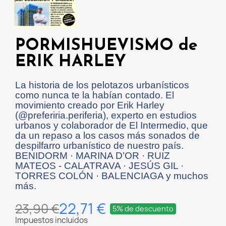
PORMISHUEVISMO de
ERIK HARLEY
La historia de los pelotazos urbanísticos
como nunca te la habían contado. El
movimiento creado por Erik Harley
(@preferiria.periferia), experto en estudios
urbanos y colaborador de El Intermedio, que
da un repaso a los casos más sonados de
despilfarro urbanístico de nuestro país.
BENIDORM · MARINA D’OR · RUIZ
MATEOS - CALATRAVA · JESÚS GIL ·
TORRES COLÓN · BALENCIAGA y muchos
más.
22,71 €
23,90 €
5% de descuento
Impuestos incluidos