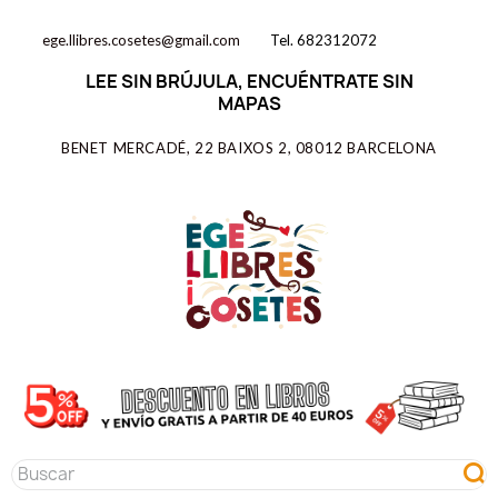
ege.llibres.cosetes@gmail.com
Tel. 682312072
LEE SIN BRÚJULA, ENCUÉNTRATE SIN
MAPAS
BENET MERCADÉ, 22 BAIXOS 2, 08012 BARCELONA