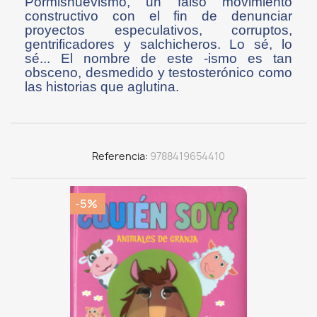
Pormishuevismo, un falso movimiento
constructivo con el fin de denunciar
proyectos especulativos, corruptos,
gentrificadores y salchicheros. Lo sé, lo
sé... El nombre de este -ismo es tan
obsceno, desmedido y testosterónico como
las historias que aglutina.
Referencia
9788419654410
-5%