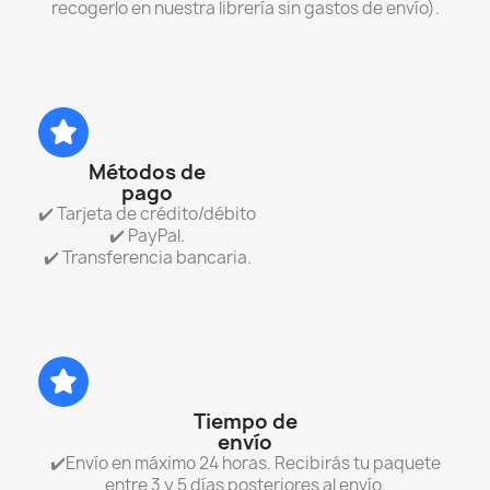
recogerlo en nuestra librería sin gastos de envío).
Métodos de
pago
✔️ Tarjeta de crédito/débito
✔️ PayPal.
✔️ Transferencia bancaria.
Tiempo de
envío
✔️Envío en máximo 24 horas. Recibirás tu paquete
entre 3 y 5 días posteriores al envío.