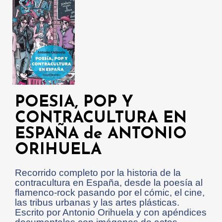
POESIA, POP Y
CONTRACULTURA EN
ESPAÑA de ANTONIO
ORIHUELA
Recorrido completo por la historia de la
contracultura en España, desde la poesía al
flamenco-rock pasando por el cómic, el cine,
las tribus urbanas y las artes plásticas.
Escrito por Antonio Orihuela y con apéndices