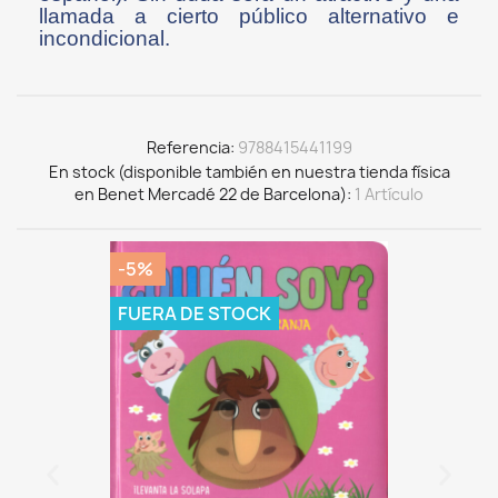
llamada a cierto público alternativo e
incondicional.
Referencia
9788415441199
En stock (disponible también en nuestra tienda física
en Benet Mercadé 22 de Barcelona)
1 Artículo
-5%
FUERA DE STOCK