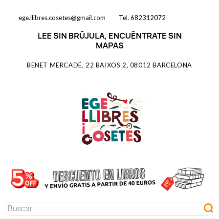
ege.llibres.cosetes@gmail.com
Tel. 682312072
LEE SIN BRÚJULA, ENCUÉNTRATE SIN
MAPAS
BENET MERCADÉ, 22 BAIXOS 2, 08012 BARCELONA