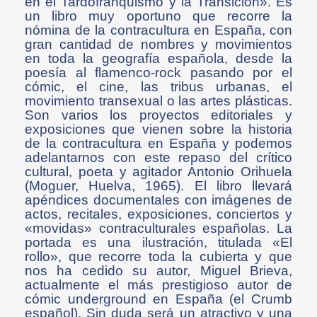
en el Tardofranquismo y la Transición». Es
un libro muy oportuno que recorre la
nómina de la contracultura en España, con
gran cantidad de nombres y movimientos
en toda la geografía española, desde la
poesía al flamenco-rock pasando por el
cómic, el cine, las tribus urbanas, el
movimiento transexual o las artes plásticas.
Son varios los proyectos editoriales y
exposiciones que vienen sobre la historia
de la contracultura en España y podemos
adelantarnos con este repaso del crítico
cultural, poeta y agitador Antonio Orihuela
(Moguer, Huelva, 1965). El libro llevará
apéndices documentales con imágenes de
actos, recitales, exposiciones, conciertos y
«movidas» contraculturales españolas. La
portada es una ilustración, titulada «El
rollo», que recorre toda la cubierta y que
nos ha cedido su autor, Miguel Brieva,
actualmente el más prestigioso autor de
cómic underground en España (el Crumb
español). Sin duda será un atractivo y una