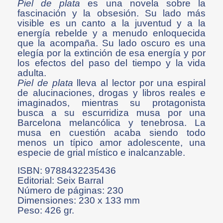
Piel de plata
es una novela sobre la
fascinación y la obsesión. Su lado más
visible es un canto a la juventud y a la
energía rebelde y a menudo enloquecida
que la acompaña. Su lado oscuro es una
elegía por la extinción de esa energía y por
los efectos del paso del tiempo y la vida
adulta.
Piel de plata
lleva al lector por una espiral
de alucinaciones, drogas y libros reales e
imaginados, mientras su protagonista
busca a su escurridiza musa por una
Barcelona melancólica y tenebrosa. La
musa en cuestión acaba siendo todo
menos un típico amor adolescente, una
especie de grial místico e inalcanzable.
ISBN: 9788432235436
Editorial: Seix Barral
Número de páginas: 230
Dimensiones: 230 x 133 mm
Peso: 426 gr.