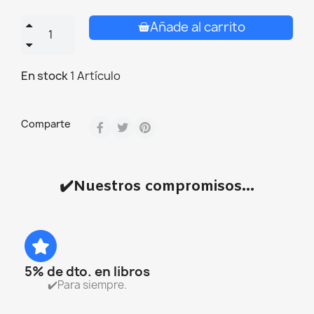
Añade al carrito
En stock
1 Artículo
Comparte
✔️Nuestros compromisos...
5% de dto. en libros
✔️Para siempre.