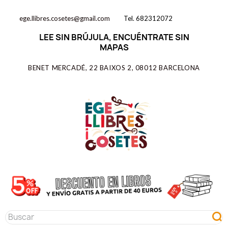
ege.llibres.cosetes@gmail.com
Tel. 682312072
LEE SIN BRÚJULA, ENCUÉNTRATE SIN
MAPAS
BENET MERCADÉ, 22 BAIXOS 2, 08012 BARCELONA