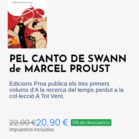
PEL CANTO DE SWANN
de MARCEL PROUST
Edicions Proa publica els tres primers
volums d'A la recerca del temps perdut a la
col·lecció A Tot Vent.
20,90 €
22,00 €
5% de descuento
Impuestos incluidos