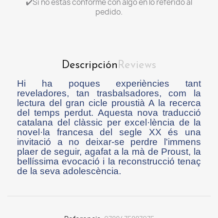
✔️Si no estás conforme con algo en lo referido al
pedido.
Descripción
Reviews
Hi ha poques experiències tant
reveladores, tan trasbalsadores, com la
lectura del gran cicle proustià A la recerca
del temps perdut. Aquesta nova traducció
catalana del clàssic per excel·lència de la
novel·la francesa del segle XX és una
invitació a no deixar-se perdre l'immens
plaer de seguir, agafat a la mà de Proust, la
bellíssima evocació i la reconstrucció tenaç
de la seva adolescència.