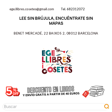
ege.llibres.cosetes@gmail.com
Tel. 682312072
LEE SIN BRÚJULA, ENCUÉNTRATE SIN
MAPAS
BENET MERCADÉ, 22 BAIXOS 2, 08012 BARCELONA