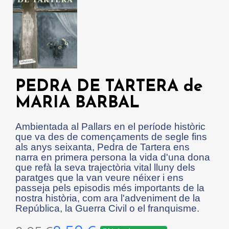
PEDRA DE TARTERA de
MARIA BARBAL
Ambientada al Pallars en el període històric
que va des de començaments de segle fins
als anys seixanta, Pedra de Tartera ens
narra en primera persona la vida d'una dona
que refà la seva trajectòria vital lluny dels
paratges que la van veure néixer i ens
passeja pels episodis més importants de la
nostra història, com ara l'adveniment de la
República, la Guerra Civil o el franquisme.