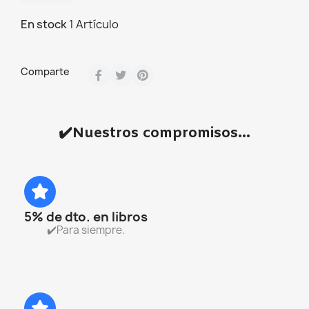
En stock
1 Artículo
Comparte
✔️Nuestros compromisos...
5% de dto. en libros
✔️Para siempre.