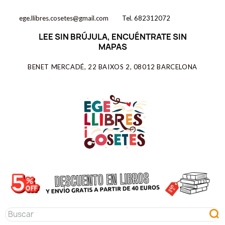
ege.llibres.cosetes@gmail.com
Tel. 682312072
LEE SIN BRÚJULA, ENCUÉNTRATE SIN
MAPAS
BENET MERCADÉ, 22 BAIXOS 2, 08012 BARCELONA