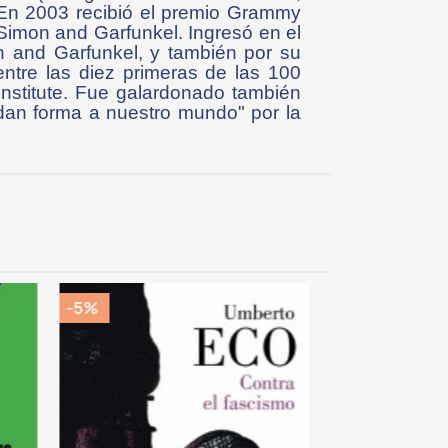
. En 2003 recibió el premio Grammy
 Simon and Garfunkel. Ingresó en el
n and Garfunkel, y también por su
 entre las diez primeras de las 100
nstitute. Fue galardonado también
an forma a nuestro mundo" por la
-5%
-5%