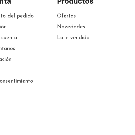
nta
Productos
to del pedido
Ofertas
sión
Novedades
 cuenta
Lo + vendido
tarios
ación
onsentimiento