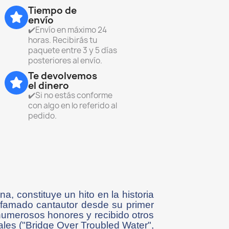
Tiempo de
envío
✔️Envío en máximo 24
horas. Recibirás tu
paquete entre 3 y 5 días
posteriores al envío.
Te devolvemos
el dinero
✔️Si no estás conforme
con algo en lo referido al
pedido.
, constituye un hito en la historia
 afamado cantautor desde su primer
 numerosos honores y recibido otros
les ("Bridge Over Troubled Water",