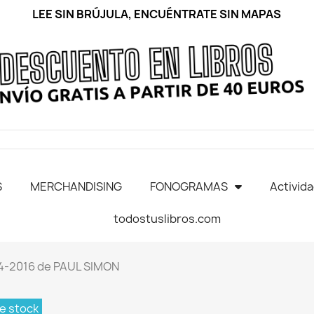
LEE SIN BRÚJULA, ENCUÉNTRATE SIN MAPAS
S
MERCHANDISING
FONOGRAMAS
Activid
todostuslibros.com
4-2016 de PAUL SIMON
e stock