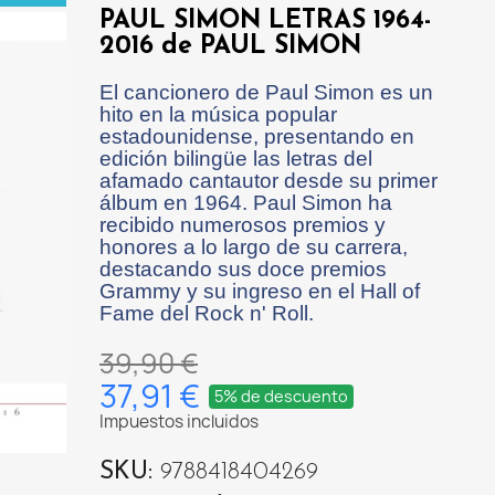
PAUL SIMON LETRAS 1964-
2016 de PAUL SIMON
El cancionero de Paul Simon es un
hito en la música popular
estadounidense, presentando en
edición bilingüe las letras del
afamado cantautor desde su primer
álbum en 1964. Paul Simon ha
recibido numerosos premios y
honores a lo largo de su carrera,
destacando sus doce premios
Grammy y su ingreso en el Hall of
Fame del Rock n' Roll.
39,90 €
37,91 €
5% de descuento
Impuestos incluidos
SKU
9788418404269