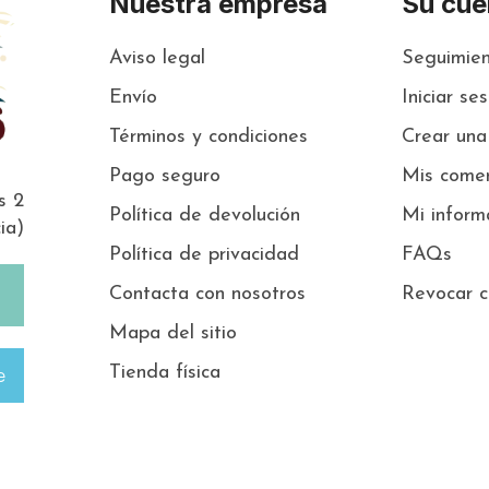
Nuestra empresa
Su cue
Aviso legal
Seguimien
Envío
Iniciar se
Términos y condiciones
Crear una
Pago seguro
Mis comen
s 2
Política de devolución
Mi inform
ia)
Política de privacidad
FAQs
Contacta con nosotros
Revocar c
Mapa del sitio
Tienda física
e