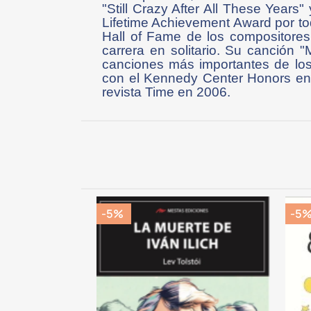
"Still Crazy After All These Year
Lifetime Achievement Award por tod
Hall of Fame de los compositores
carrera en solitario. Su canción "
canciones más importantes de los
con el Kennedy Center Honors en
revista Time en 2006.
-5%
-5
CK