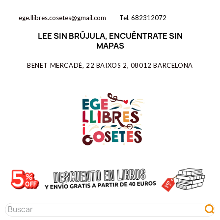
ege.llibres.cosetes@gmail.com
Tel. 682312072
LEE SIN BRÚJULA, ENCUÉNTRATE SIN
MAPAS
BENET MERCADÉ, 22 BAIXOS 2, 08012 BARCELONA