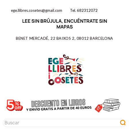
ege.llibres.cosetes@gmail.com
Tel. 682312072
LEE SIN BRÚJULA, ENCUÉNTRATE SIN
MAPAS
BENET MERCADÉ, 22 BAIXOS 2, 08012 BARCELONA