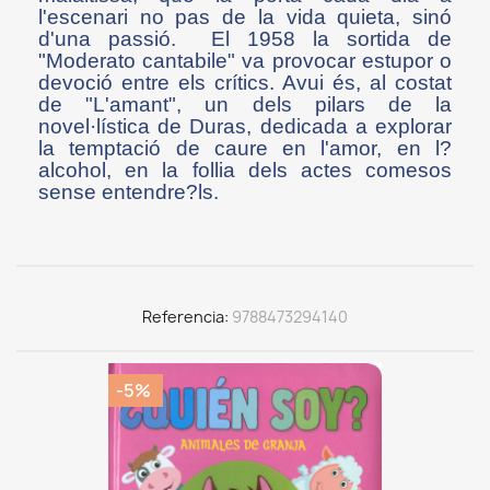
l'escenari no pas de la vida quieta, sinó
d'una passió. El 1958 la sortida de
"Moderato cantabile" va provocar estupor o
devoció entre els crítics. Avui és, al costat
de "L'amant", un dels pilars de la
novel·lística de Duras, dedicada a explorar
la temptació de caure en l'amor, en l?
alcohol, en la follia dels actes comesos
sense entendre?ls.
Referencia
9788473294140
-5%