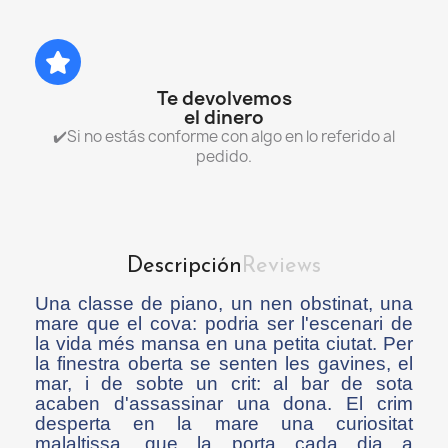
Te devolvemos
el dinero
✔️Si no estás conforme con algo en lo referido al
pedido.
Descripción
Reviews
Una classe de piano, un nen obstinat, una
mare que el cova: podria ser l'escenari de
la vida més mansa en una petita ciutat. Per
la finestra oberta se senten les gavines, el
mar, i de sobte un crit: al bar de sota
acaben d'assassinar una dona. El crim
desperta en la mare una curiositat
malaltissa, que la porta cada dia a