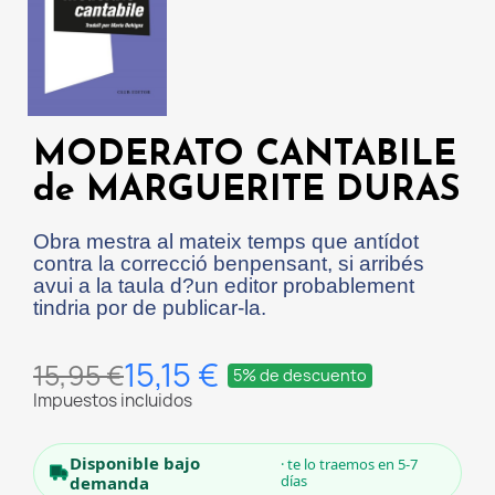
MODERATO CANTABILE
de MARGUERITE DURAS
Obra mestra al mateix temps que antídot
contra la correcció benpensant, si arribés
avui a la taula d?un editor probablement
tindria por de publicar-la.
15,15 €
15,95 €
5% de descuento
Impuestos incluidos
Disponible bajo
· te lo traemos en 5-7
días
demanda