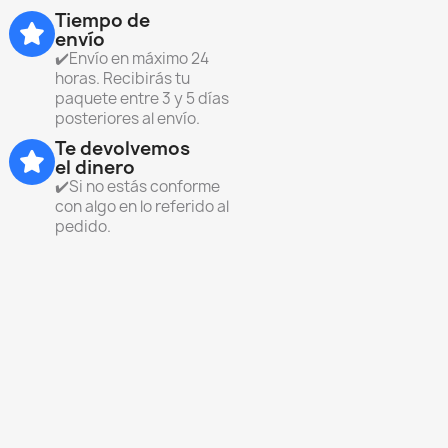
Tiempo de
envío
✔️Envío en máximo 24
horas. Recibirás tu
paquete entre 3 y 5 días
posteriores al envío.
Te devolvemos
el dinero
✔️Si no estás conforme
con algo en lo referido al
pedido.