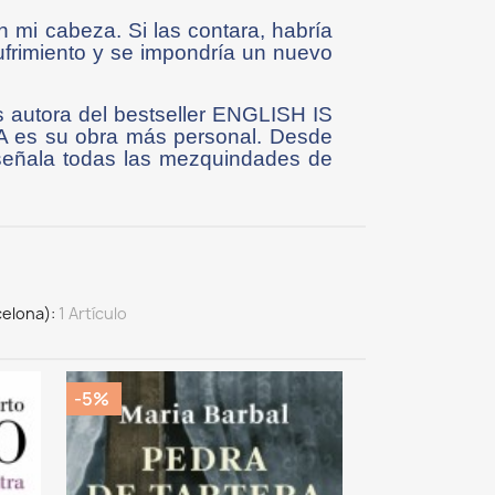
 mi cabeza. Si las contara, habría
frimiento y se impondría un nuevo
 autora del bestseller ENGLISH IS
es su obra más personal. Desde
 señala todas las mezquindades de
celona)
1 Artículo
-5%
-5%