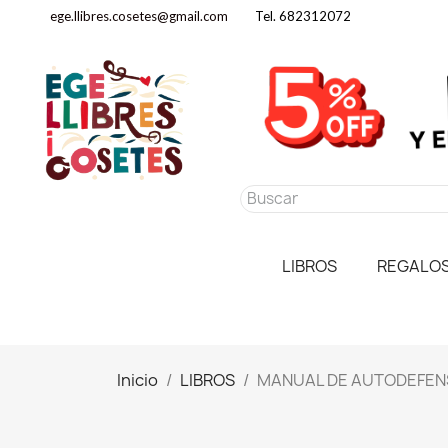
ege.llibres.cosetes@gmail.com
Tel. 682312072
LIBROS
REGALO
Inicio
LIBROS
MANUAL DE AUTODEFENS