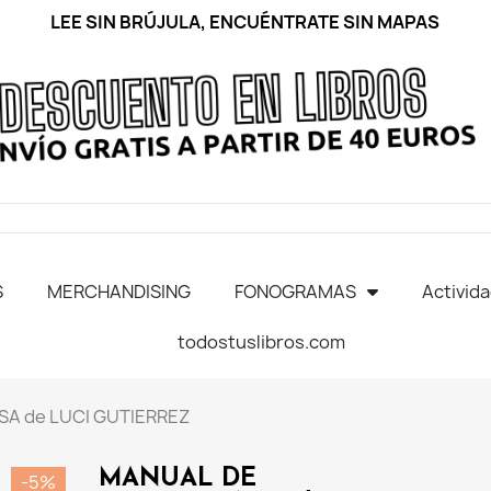
LEE SIN BRÚJULA, ENCUÉNTRATE SIN MAPAS
S
MERCHANDISING
FONOGRAMAS
Activid
todostuslibros.com
A de LUCI GUTIERREZ
MANUAL DE
-5%