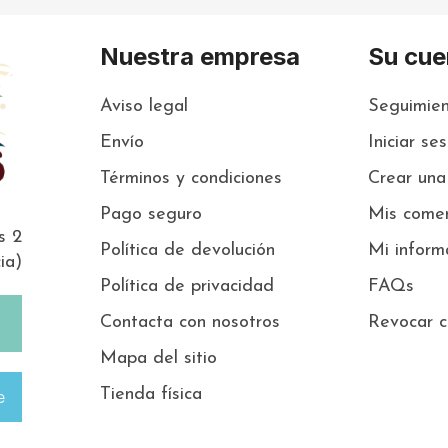
Nuestra empresa
Su cue
Aviso legal
Seguimien
Envío
Iniciar se
Términos y condiciones
Crear una
Pago seguro
Mis comen
s 2
Política de devolución
Mi inform
ia)
Política de privacidad
FAQs
Contacta con nosotros
Revocar c
Mapa del sitio
Tienda física
e