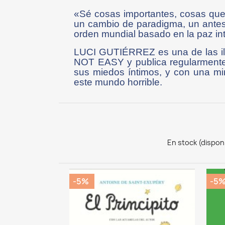
«Sé cosas importantes, cosas que 
un cambio de paradigma, un antes
orden mundial basado en la paz int
LUCI GUTIÉRREZ es una de las ilu
NOT EASY y publica regularmen
sus miedos íntimos, y con una mi
este mundo horrible.
En stock (dispon
-5%
-5