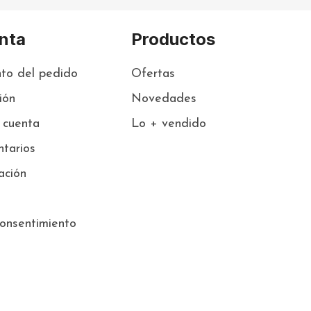
nta
Productos
to del pedido
Ofertas
sión
Novedades
 cuenta
Lo + vendido
tarios
ación
onsentimiento