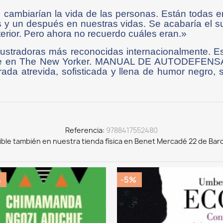
cambiarían la vida de las personas. Están todas en
 y un después en nuestras vidas. Se acabaría el su
erior. Pero ahora no recuerdo cuáles eran.»
stradoras más reconocidas internacionalmente. Es
te en The New Yorker. MANUAL DE AUTODEFENSA 
rada atrevida, sofisticada y llena de humor negro,
Referencia
9788417552480
ible también en nuestra tienda física en Benet Mercadé 22 de Bar
%
-5%