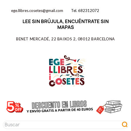
ege.llibres.cosetes@gmail.com
Tel. 682312072
LEE SIN BRÚJULA, ENCUÉNTRATE SIN
MAPAS
BENET MERCADÉ, 22 BAIXOS 2, 08012 BARCELONA