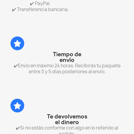
✔️ PayPal.
✔️ Transferencia bancaria.
Tiempo de
envío
✔️Envío en máximo 24 horas. Recibirás tu paquete
entre 3 y 5 días posteriores al envío.
Te devolvemos
el dinero
✔️Si no estás conforme con algo en lo referido al
pedido.