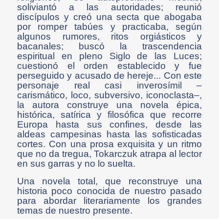
soliviantó a las autoridades; reunió
discípulos y creó una secta que abogaba
por romper tabúes y practicaba, según
algunos rumores, ritos orgiásticos y
bacanales; buscó la trascendencia
espiritual en pleno Siglo de las Luces;
cuestionó el orden establecido y fue
perseguido y acusado de hereje... Con este
personaje real casi inverosímil –
carismático, loco, subversivo, iconoclasta–,
la autora construye una novela épica,
histórica, satírica y filosófica que recorre
Europa hasta sus confines, desde las
aldeas campesinas hasta las sofisticadas
cortes. Con una prosa exquisita y un ritmo
que no da tregua, Tokarczuk atrapa al lector
en sus garras y no lo suelta.
Una novela total, que reconstruye una
historia poco conocida de nuestro pasado
para abordar literariamente los grandes
temas de nuestro presente.