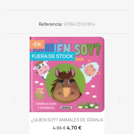
Referencia
9788433901804
-5%
FUERA DE STOCK
¿QUIEN SOY? ANIMALES DE GRANJA
4,70 €
4,95 €