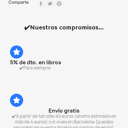
Comparte
✔️Nuestros compromisos...
5% de dto. en libros
✔️Para siempre.
Envío gratis
✔️A partir de tan sólo 40 euros (ahorro estimado en
más de 4 euros) o si vives en Barcelona (puedes
recogerlo en nuestra librería sin gastos de envío).