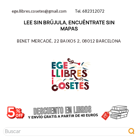
ege.llibres.cosetes@gmail.com
Tel. 682312072
LEE SIN BRÚJULA, ENCUÉNTRATE SIN
MAPAS
BENET MERCADÉ, 22 BAIXOS 2, 08012 BARCELONA