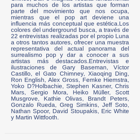
para muchos de los artistas que forman
parte del movimiento que nos ocupa,
mientras que el pop art deviene una
influencia más conceptual que estética.Los
colores del underground busca, a través de
22 entrevistas realizadas por el propio Luna
a otros tantos autores, ofrecer una muestra
representativa del actual panorama del
surrealismo pop y dar a conocer a sus
artistas más destacados.Entrevistas e
ilustraciones de Gary Baseman, Víctor
Castillo, el Gato Chimney, Xiaoqing Ding,
Ron English, Alex Gross, Femke Hiemstra,
Yoko D?Holbachie, Stephen Kasner, Chris
Mars, Sergio Mora, Heiko Müller, Scott
Musgrove, Kathie Olivas, Brandt Peters,
Gonzalo Rueda, Greg Simkins, Jeff Soto,
Nathan Spoor, David Stoupakis, Eric White
y Martin Wittfooth.