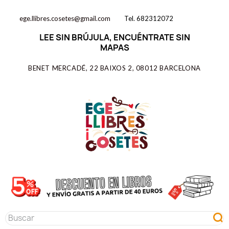
ege.llibres.cosetes@gmail.com
Tel. 682312072
LEE SIN BRÚJULA, ENCUÉNTRATE SIN
MAPAS
BENET MERCADÉ, 22 BAIXOS 2, 08012 BARCELONA