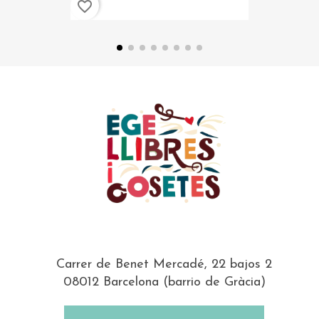
favorite_border
Carrer de Benet Mercadé, 22 bajos 2
08012 Barcelona (barrio de Gràcia)