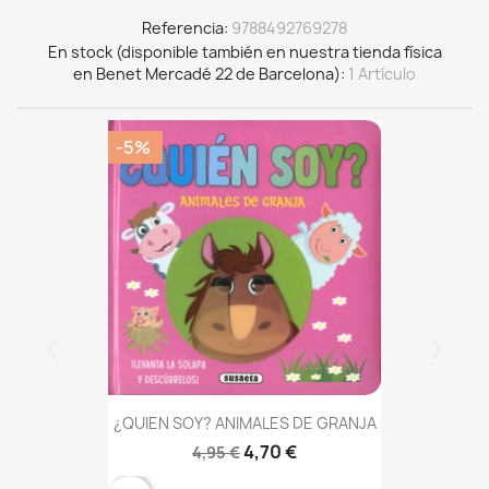
Referencia
9788492769278
En stock (disponible también en nuestra tienda física
en Benet Mercadé 22 de Barcelona)
1 Artículo
-5%
¿QUIEN SOY? ANIMALES DE GRANJA
4,70 €
4,95 €