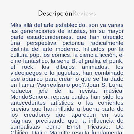
Descripción
Reviews
Más allá del arte establecido, son ya varias
las generaciones de artistas, en su mayor
parte estadounidenses, que han ofrecido
una perspectiva pictórica radicalmente
distinta del arte moderno. Influidos por la
cultura pop, los cómics, la ciencia ficción, el
cine fantástico, la serie B, el graffiti, el punk,
el rock, los dibujos animados, los
videojuegos o lo juguetes, han combinado
ese abanico para crear lo que se ha dado
en llamar ?surrealismo pop?.Joan S. Luna,
redactor jefe de la revista musical
MondoSonoro, repasa cuáles han sido los
antecedentes artísticos o las corrientes
previas que han influido a buena parte de
los creadores que aparecen en sus
páginas, precisando que la influencia de
surrealistas como Ernst, Picasso, De
Chirico, Dalí o Magritte resulta fundamental