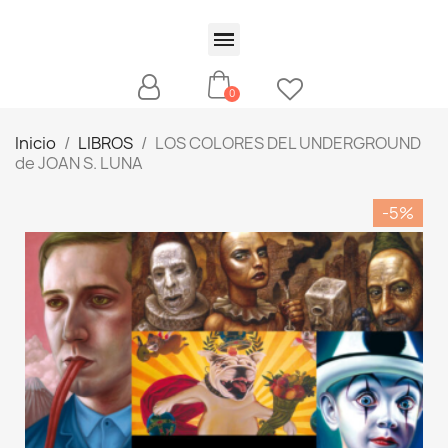
Inicio
LIBROS
LOS COLORES DEL UNDERGROUND
de JOAN S. LUNA
-5%