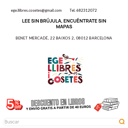
ege.llibres.cosetes@gmail.com
Tel. 682312072
LEE SIN BRÚJULA, ENCUÉNTRATE SIN
MAPAS
BENET MERCADÉ, 22 BAIXOS 2, 08012 BARCELONA