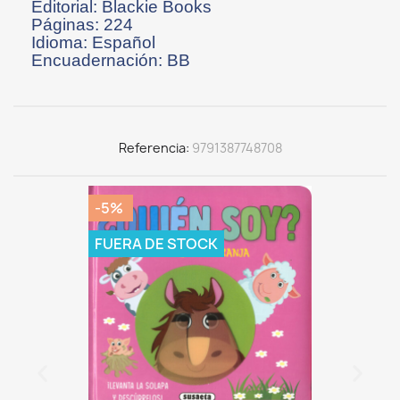
Editorial: Blackie Books
Páginas: 224
Idioma: Español
Encuadernación: BB
Referencia
9791387748708
-5%
FUERA DE STOCK