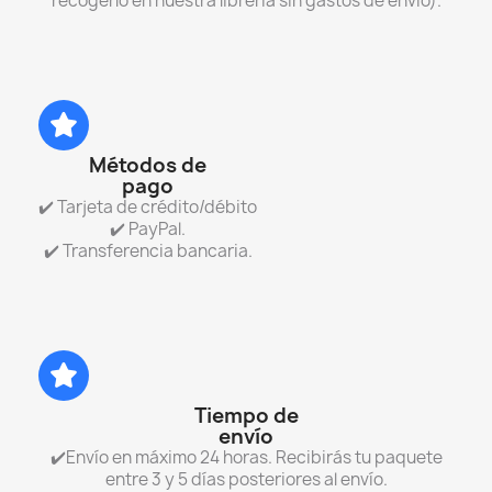
recogerlo en nuestra librería sin gastos de envío).
Métodos de
pago
✔️ Tarjeta de crédito/débito
✔️ PayPal.
✔️ Transferencia bancaria.
Tiempo de
envío
✔️Envío en máximo 24 horas. Recibirás tu paquete
entre 3 y 5 días posteriores al envío.