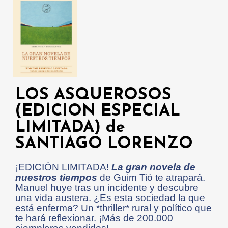
LOS ASQUEROSOS
(EDICION ESPECIAL
LIMITADA) de
SANTIAGO LORENZO
¡EDICIÓN LIMITADA!
La gran novela de
nuestros tiempos
de Guim Tió te atrapará.
Manuel huye tras un incidente y descubre
una vida austera. ¿Es esta sociedad la que
está enferma? Un *thriller* rural y político que
te hará reflexionar. ¡Más de 200.000