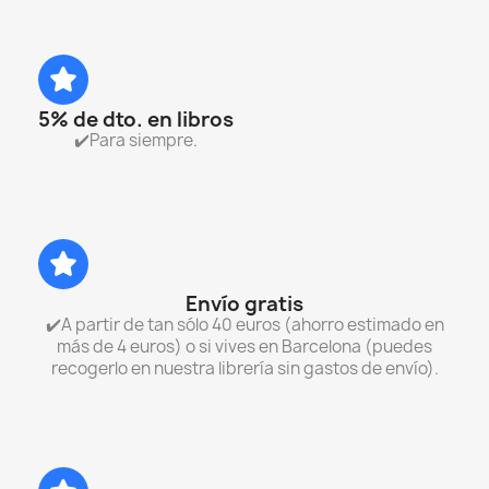
5% de dto. en libros
✔️Para siempre.
Envío gratis
✔️A partir de tan sólo 40 euros (ahorro estimado en
más de 4 euros) o si vives en Barcelona (puedes
recogerlo en nuestra librería sin gastos de envío).