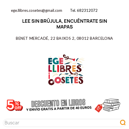
ege.llibres.cosetes@gmail.com
Tel. 682312072
LEE SIN BRÚJULA, ENCUÉNTRATE SIN
MAPAS
BENET MERCADÉ, 22 BAIXOS 2, 08012 BARCELONA