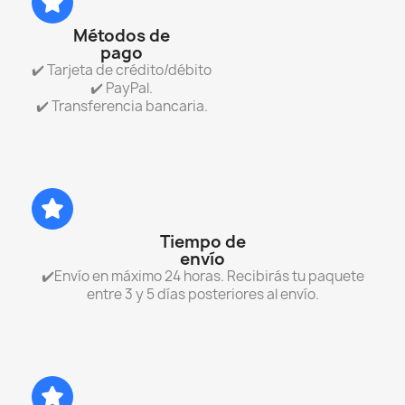
Métodos de
pago
✔️ Tarjeta de crédito/débito
✔️ PayPal.
✔️ Transferencia bancaria.
Tiempo de
envío
✔️Envío en máximo 24 horas. Recibirás tu paquete
entre 3 y 5 días posteriores al envío.