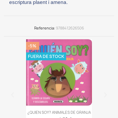
escriptura plaent i amena.
Referencia
9788412626506
-5%
FUERA DE STOCK
¿QUIEN SOY? ANIMALES DE GRANJA