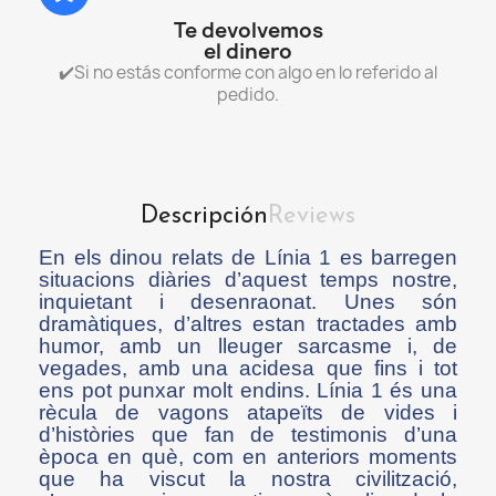
Te devolvemos
el dinero
✔️Si no estás conforme con algo en lo referido al
pedido.
Descripción
Reviews
En els dinou relats de Línia 1 es barregen
situacions diàries d’aquest temps nostre,
inquietant i desenraonat. Unes són
dramàtiques, d’altres estan tractades amb
humor, amb un lleuger sarcasme i, de
vegades, amb una acidesa que fins i tot
ens pot punxar molt endins. Línia 1 és una
rècula de vagons atapeïts de vides i
d’històries que fan de testimonis d’una
època en què, com en anteriors moments
que ha viscut la nostra civilització,