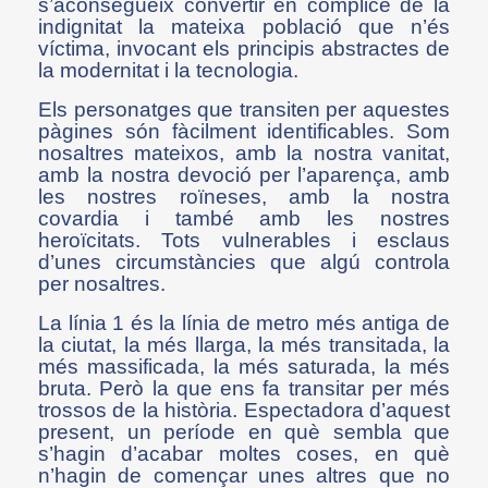
s’aconsegueix convertir en còmplice de la
indignitat la mateixa població que n’és
víctima, invocant els principis abstractes de
la modernitat i la tecnologia.
Els personatges que transiten per aquestes
pàgines són fàcilment identificables. Som
nosaltres mateixos, amb la nostra vanitat,
amb la nostra devoció per l’aparença, amb
les nostres roïneses, amb la nostra
covardia i també amb les nostres
heroïcitats. Tots vulnerables i esclaus
d’unes circumstàncies que algú controla
per nosaltres.
La línia 1 és la línia de metro més antiga de
la ciutat, la més llarga, la més transitada, la
més massificada, la més saturada, la més
bruta. Però la que ens fa transitar per més
trossos de la història. Espectadora d’aquest
present, un període en què sembla que
s’hagin d’acabar moltes coses, en què
n’hagin de començar unes altres que no