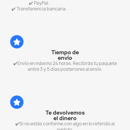
✔️ PayPal.
✔️ Transferencia bancaria.
Tiempo de
envío
✔️Envío en máximo 24 horas. Recibirás tu paquete
entre 3 y 5 días posteriores al envío.
Te devolvemos
el dinero
✔️Si no estás conforme con algo en lo referido al
pedido.