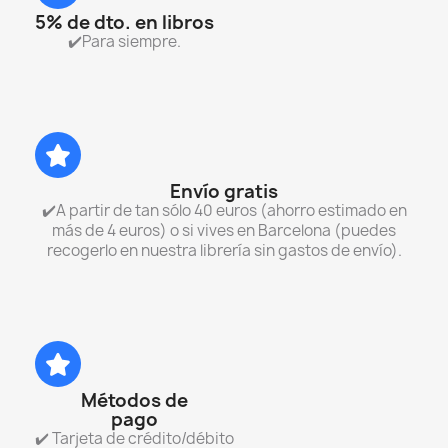
5% de dto. en libros
✔️Para siempre.
Envío gratis
✔️A partir de tan sólo 40 euros (ahorro estimado en
más de 4 euros) o si vives en Barcelona (puedes
recogerlo en nuestra librería sin gastos de envío).
Métodos de
pago
✔️ Tarjeta de crédito/débito