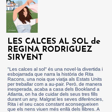
LES CALCES AL SOL de
REGINA RODRIGUEZ
SIRVENT
"Les calces al sol" és una novel·la divertida i
esbojarrada que narra la història de Rita
Racons, una noia que viatja als Estats Units
per treballar com a au-pair. Però, de manera
inesperada, acaba a casa dels Bookland a
Atlanta, on ha de cuidar dels seus tres fills
durant un any. Malgrat les seves diferències,
Rita i el seu caos constant aconsegueixen
que els nens viuen més enllà dels llibres. A