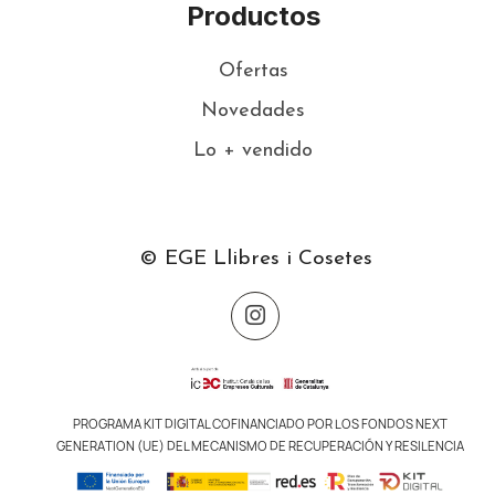
Productos
Ofertas
Novedades
Lo + vendido
© EGE Llibres i Cosetes
PROGRAMA KIT DIGITAL COFINANCIADO POR LOS FONDOS NEXT
GENERATION (UE) DEL MECANISMO DE RECUPERACIÓN Y RESILENCIA