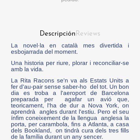
Descripción
Reviews
La novel·la en català mes divertida i
esbojarrada del moment.
Una historia per riure, plorar i reconciliar-se
amb la vida.
La Rita Racons se'n va als Estats Units a
fer d'au-pair sense saber-ho del tot. Un bon
dia es troba a l'aeroport de Barcelona
preparada per agafar un avió que,
teoricament, l'ha de dur a Nova York, on
aprendrà angles durant l'estiu. Pero el seu
ínfim coneixement de la llengua anglesa la
porta, per carambola, fins a Atlanta, a casa
dels Bookland, on tindrà cura dels tres fills
de la família durant un any sencer.