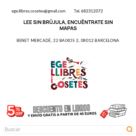
ege.llibres.cosetes@gmail.com
Tel. 682312072
LEE SIN BRÚJULA, ENCUÉNTRATE SIN
MAPAS
BENET MERCADÉ, 22 BAIXOS 2, 08012 BARCELONA