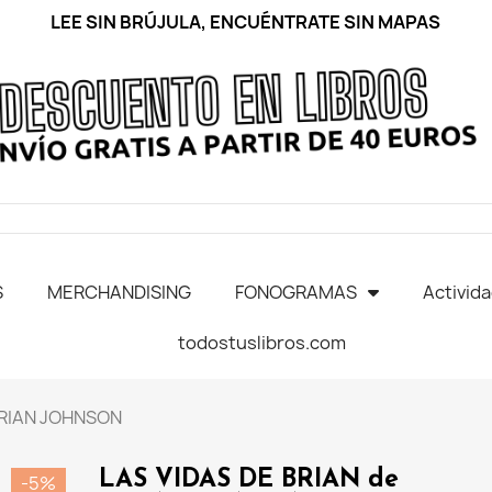
LEE SIN BRÚJULA, ENCUÉNTRATE SIN MAPAS
S
MERCHANDISING
FONOGRAMAS
Activid
todostuslibros.com
BRIAN JOHNSON
LAS VIDAS DE BRIAN de
-5%