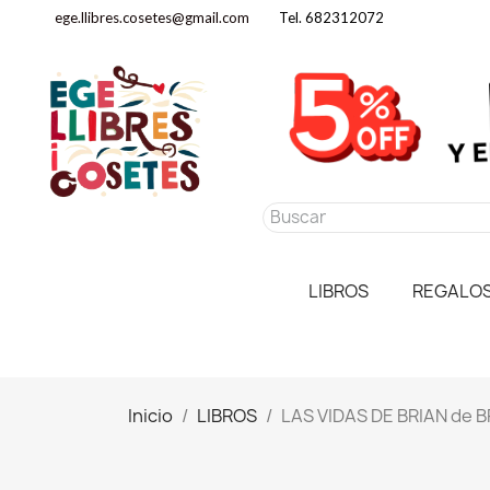
ege.llibres.cosetes@gmail.com
Tel. 682312072
LIBROS
REGALO
Inicio
LIBROS
LAS VIDAS DE BRIAN de 