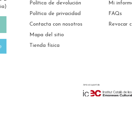
Política de devolución
Mi inform
ia)
Política de privacidad
FAQs
Contacta con nosotros
Revocar c
Mapa del sitio
Tienda física
e
PROGRAMA KIT DIGITAL COFINANCIADO POR LOS FONDOS NEXT GENER