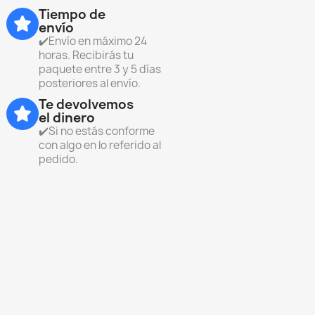
Tiempo de
envío
✔️Envío en máximo 24
horas. Recibirás tu
paquete entre 3 y 5 días
posteriores al envío.
Te devolvemos
el dinero
✔️Si no estás conforme
con algo en lo referido al
pedido.