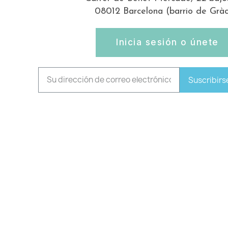
08012 Barcelona (barrio de Gràc
Inicia sesión o únete
Suscribirs
© EGE Llibres i Cosetes