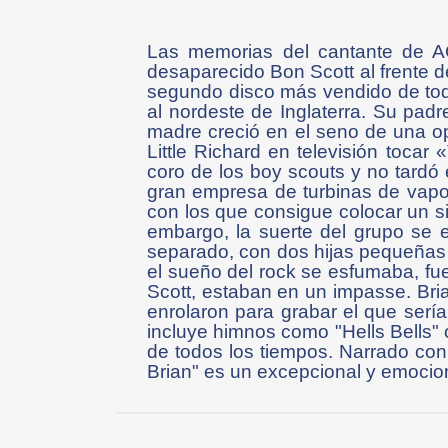
Las memorias del cantante de AC/
desaparecido Bon Scott al frente de
segundo disco más vendido de tod
al nordeste de Inglaterra. Su padr
madre creció en el seno de una op
Little Richard en televisión tocar
coro de los boy scouts y no tardó
gran empresa de turbinas de vapor
con los que consigue colocar un si
embargo, la suerte del grupo se e
separado, con dos hijas pequeñas
el sueño del rock se esfumaba, fu
Scott, estaban en un impasse. Bria
enrolaron para grabar el que serí
incluye himnos como "Hells Bells"
de todos los tiempos. Narrado con
Brian" es un excepcional y emocio