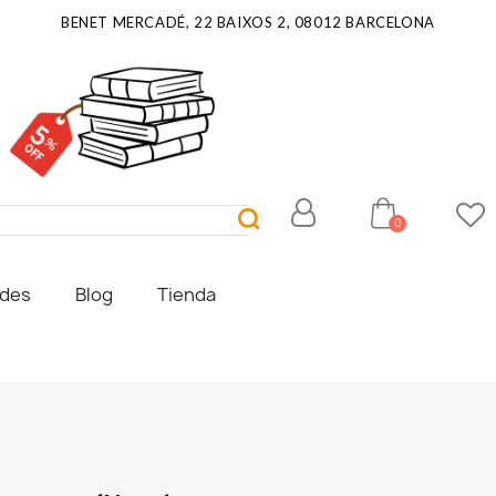
BENET MERCADÉ, 22 BAIXOS 2, 08012 BARCELONA
ades
Blog
Tienda