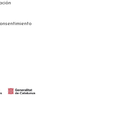
ación
onsentimiento
ATION (UE) DEL MECANISMO DE RECUPERACIÓN Y RESILENCIA