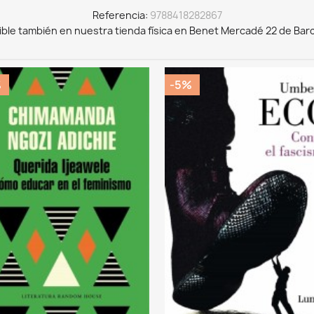
Referencia
9788418282867
ible también en nuestra tienda física en Benet Mercadé 22 de Bar
%
-5%