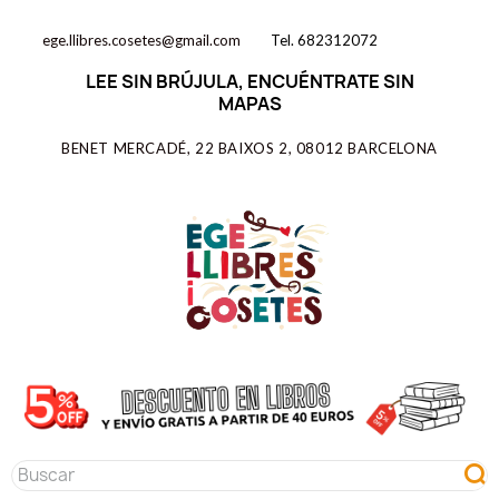
ege.llibres.cosetes@gmail.com
Tel. 682312072
LEE SIN BRÚJULA, ENCUÉNTRATE SIN
MAPAS
BENET MERCADÉ, 22 BAIXOS 2, 08012 BARCELONA