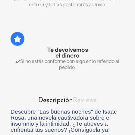
entre 3 y 5 días posteriores al envío.
Te devolvemos
el dinero
✔️Si no estás conforme con algo en lo referido al
pedido.
Descripción
Reviews
Descubre "Las buenas noches" de Isaac
Rosa, una novela cautivadora sobre el
insomnio y la intimidad. ¿Te atreves a
enfrentar tus sueños? ¡Consíguela ya!