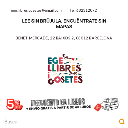
ege.llibres.cosetes@gmail.com
Tel. 682312072
LEE SIN BRÚJULA, ENCUÉNTRATE SIN
MAPAS
BENET MERCADÉ, 22 BAIXOS 2, 08012 BARCELONA