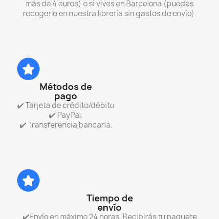
más de 4 euros) o si vives en Barcelona (puedes
recogerlo en nuestra librería sin gastos de envío).
Métodos de
pago
✔️ Tarjeta de crédito/débito
✔️ PayPal.
✔️ Transferencia bancaria.
Tiempo de
envío
✔️Envío en máximo 24 horas. Recibirás tu paquete