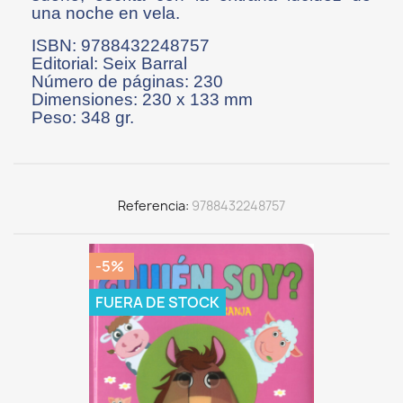
una noche en vela.
ISBN: 9788432248757
Editorial: Seix Barral
Número de páginas: 230
Dimensiones: 230 x 133 mm
Peso: 348 gr.
Referencia
9788432248757
-5%
FUERA DE STOCK