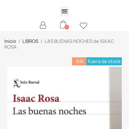
Inicio
LIBROS
LAS BUENAS NOCHES de ISAAC
ROSA
-5%
Fuera de stock