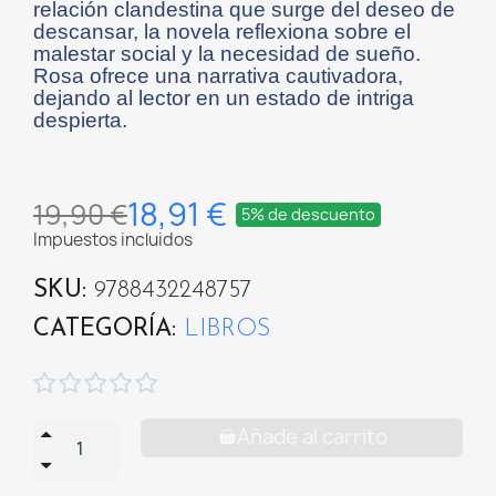
relación clandestina que surge del deseo de
descansar, la novela reflexiona sobre el
malestar social y la necesidad de sueño.
Rosa ofrece una narrativa cautivadora,
dejando al lector en un estado de intriga
despierta.
18,91 €
19,90 €
5% de descuento
Impuestos incluidos
SKU
9788432248757
CATEGORÍA
LIBROS





Añade al carrito