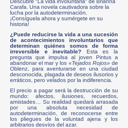
Descubre "La vida involuntaria" de Brianna
Carafa. Una novela cautivadora sobre la
lucha por la autodeterminación.
¡Consíguela ahora y sumérgete en su
historia!
¿Puede reducirse la vida a una sucesión
de acontecimientos involuntarios que
determinan quiénes somos de forma
irreversible e inevitable?
Esta es la
pregunta que impulsa al joven Pintus a
abandonar el mar y los
«Tejados Rojos»
de
Oblenz, para aventurarse en una ciudad
desconocida, plagada de deseos ilusorios y
erráticos, pero velados por la indiferencia.
El precio a pagar será la destrucción de su
mundo: afectos, ilusiones, recuerdos,
amistades… Su realidad quedará arrasada
por una absoluta necesidad de
autodeterminación, de reconocerse entre
los pliegues de la voluntad ajena y los
arbitrarios desvíos del azar.