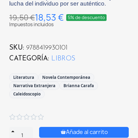
lucha del individuo por ser auténtico.
18,53 €
19,50 €
5% de descuento
Impuestos incluidos
SKU
9788419930101
CATEGORÍA
LIBROS
Literatura
Novela Contemporánea
Narrativa Extranjera
Brianna Carafa
Caleidoscopio





Añade al carrito