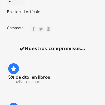
En stock
1 Artículo
Comparte
✔️Nuestros compromisos...
5% de dto. en libros
✔️Para siempre.