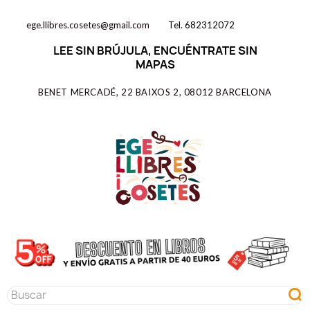
ege.llibres.cosetes@gmail.com
Tel. 682312072
LEE SIN BRÚJULA, ENCUÉNTRATE SIN
MAPAS
BENET MERCADÉ, 22 BAIXOS 2, 08012 BARCELONA