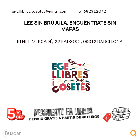
ege.llibres.cosetes@gmail.com
Tel. 682312072
LEE SIN BRÚJULA, ENCUÉNTRATE SIN
MAPAS
BENET MERCADÉ, 22 BAIXOS 2, 08012 BARCELONA