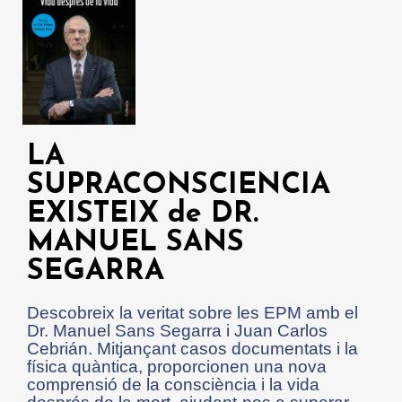
LA
SUPRACONSCIENCIA
EXISTEIX de DR.
MANUEL SANS
SEGARRA
Descobreix la veritat sobre les EPM amb el
Dr. Manuel Sans Segarra i Juan Carlos
Cebrián. Mitjançant casos documentats i la
física quàntica, proporcionen una nova
comprensió de la consciència i la vida