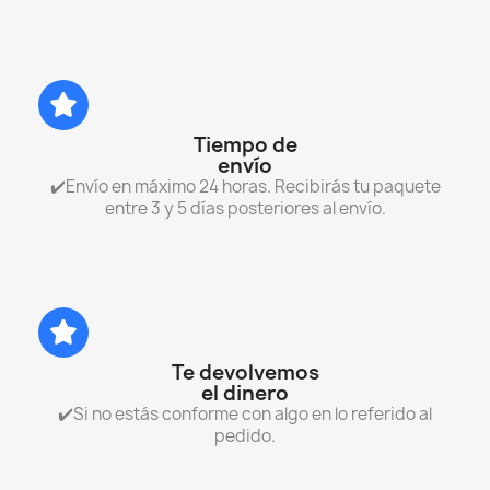
Tiempo de
envío
✔️Envío en máximo 24 horas. Recibirás tu paquete
entre 3 y 5 días posteriores al envío.
Te devolvemos
el dinero
✔️Si no estás conforme con algo en lo referido al
pedido.