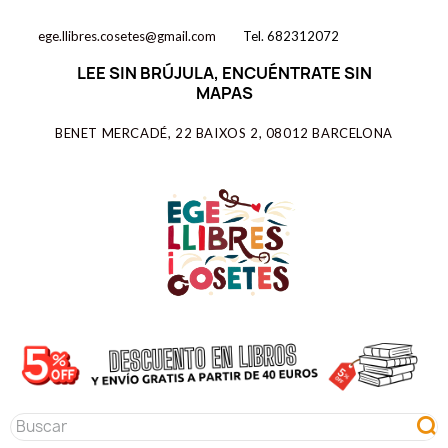
ege.llibres.cosetes@gmail.com
Tel. 682312072
LEE SIN BRÚJULA, ENCUÉNTRATE SIN
MAPAS
BENET MERCADÉ, 22 BAIXOS 2, 08012 BARCELONA