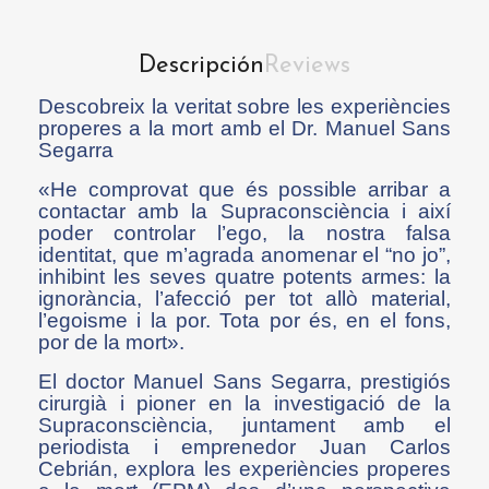
Descripción
Reviews
Descobreix la veritat sobre les experiències
properes a la mort amb el Dr. Manuel Sans
Segarra
«He comprovat que és possible arribar a
contactar amb la Supraconsciència i així
poder controlar l’ego, la nostra falsa
identitat, que m’agrada anomenar el “no jo”,
inhibint les seves quatre potents armes: la
ignorància, l’afecció per tot allò material,
l’egoisme i la por. Tota por és, en el fons,
por de la mort».
El doctor Manuel Sans Segarra, prestigiós
cirurgià i pioner en la investigació de la
Supraconsciència, juntament amb el
periodista i emprenedor Juan Carlos
Cebrián, explora les experiències properes