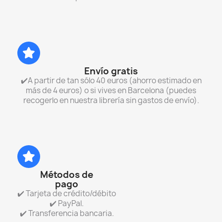
Envío gratis
✔️A partir de tan sólo 40 euros (ahorro estimado en
más de 4 euros) o si vives en Barcelona (puedes
recogerlo en nuestra librería sin gastos de envío).
Métodos de
pago
✔️ Tarjeta de crédito/débito
✔️ PayPal.
✔️ Transferencia bancaria.