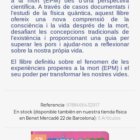
a la mort (EPM) des d’una perspectiva
científica. A través de casos documentats i
l’estudi de la física quàntica, aquest llibre
ofereix una nova comprensió de la
consciència i la vida després de la mort,
desafiant les concepcions tradicionals de
l’existència i proporcionant una guia per
superar les pors i ajudar-nos a reflexionar
sobre la nostra pròpia vida.
El llibre definitiu sobre el fenomen de les
experiències properes a la mort (EPM) i el
seu poder per transformar les nostres vides.
Referencia
9788466432917
En stock (disponible también en nuestra tienda física
en Benet Mercadé 22 de Barcelona)
5 Artículos
-5%