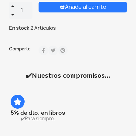
Añade al carrito
En stock
2 Artículos
Comparte
✔️Nuestros compromisos...
5% de dto. en libros
✔️Para siempre.