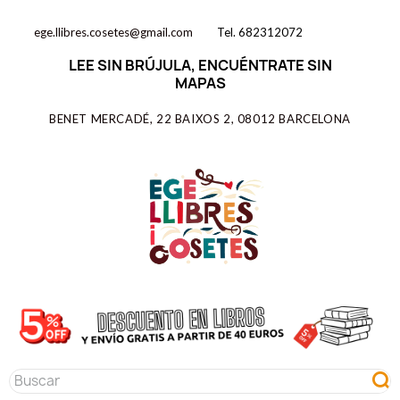
ege.llibres.cosetes@gmail.com
Tel. 682312072
LEE SIN BRÚJULA, ENCUÉNTRATE SIN
MAPAS
BENET MERCADÉ, 22 BAIXOS 2, 08012 BARCELONA