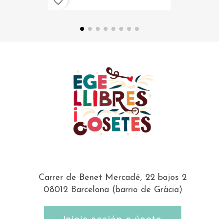
favorite_border
Carrer de Benet Mercadé, 22 bajos 2
08012 Barcelona (barrio de Gràcia)