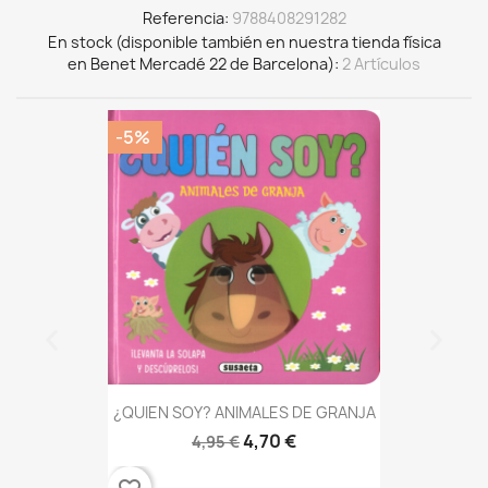
Referencia
9788408291282
En stock (disponible también en nuestra tienda física
en Benet Mercadé 22 de Barcelona)
2 Artículos
-5%
¿QUIEN SOY? ANIMALES DE GRANJA
4,70 €
4,95 €