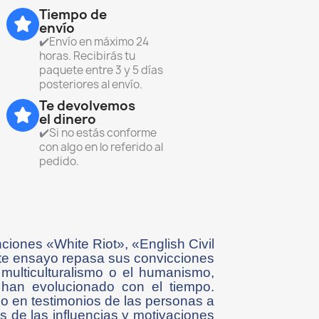
Tiempo de
envío
✔️Envío en máximo 24
horas. Recibirás tu
paquete entre 3 y 5 días
posteriores al envío.
Te devolvemos
el dinero
✔️Si no estás conforme
con algo en lo referido al
pedido.
ciones «White Riot», «English Civil
te ensayo repasa sus convicciones
 multiculturalismo o el humanismo,
han evolucionado con el tiempo.
mo en testimonios de las personas a
és de las influencias y motivaciones