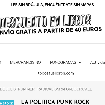
LEE SIN BRÚJULA, ENCUÉNTRATE SIN MAPAS
S
MERCHANDISING
FONOGRAMAS
Activid
todostuslibros.com
 DE JOE STRUMMER - RADICALISM de GREGOR GALL
LA POLITICA PUNK ROCK
e stock