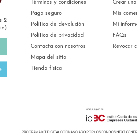
Términos y condiciones
Crear una
Pago seguro
Mis comen
s 2
Política de devolución
Mi inform
ia)
Política de privacidad
FAQs
Contacta con nosotros
Revocar c
Mapa del sitio
Tienda física
e
PROGRAMA KIT DIGITAL COFINANCIADO POR LOS FONDOS NEXT GENER