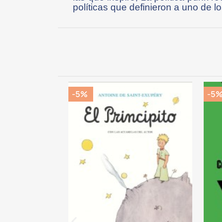
políticas que definieron a uno de 
-5%
-5