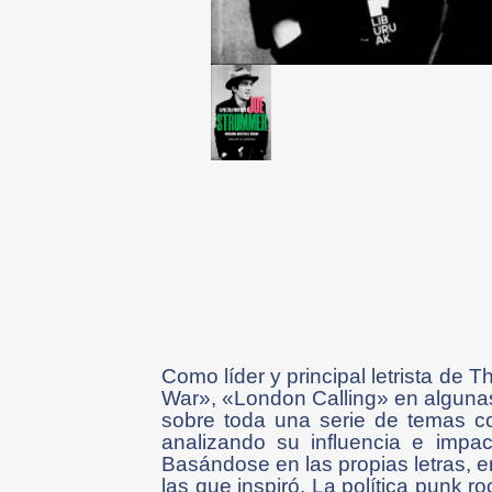
Como líder y principal letrista de
War», «London Calling» en alguna
sobre toda una serie de temas com
analizando su influencia e imp
Basándose en las propias letras, e
las que inspiró, La política punk r