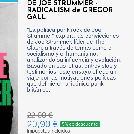
DE JOE STRUMMER -
RADICALISM de GREGOR
GALL
"La política punk rock de Joe
Strummer" explora las convicciones
de Joe Strummer, líder de The
Clash, a través de temas como el
socialismo y el humanismo,
analizando su influencia y evolución.
Basado en sus letras, entrevistas y
testimonios, este ensayo ofrece un
viaje por las motivaciones políticas
que definieron al icónico punk
británico.
22,00 €
20,90 €
5% de descuento
Impuestos incluidos