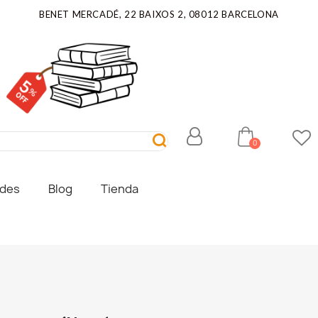
BENET MERCADÉ, 22 BAIXOS 2, 08012 BARCELONA
ades
Blog
Tienda