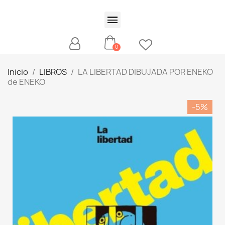
Inicio
LIBROS
LA LIBERTAD DIBUJADA POR ENEKO
de ENEKO
-5%