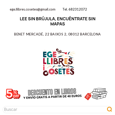
ege.llibres.cosetes@gmail.com
Tel. 682312072
LEE SIN BRÚJULA, ENCUÉNTRATE SIN
MAPAS
BENET MERCADÉ, 22 BAIXOS 2, 08012 BARCELONA