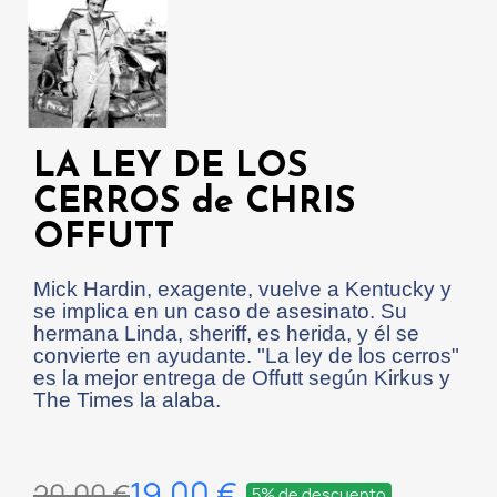
LA LEY DE LOS
CERROS de CHRIS
OFFUTT
Mick Hardin, exagente, vuelve a Kentucky y
se implica en un caso de asesinato. Su
hermana Linda, sheriff, es herida, y él se
convierte en ayudante. "La ley de los cerros"
es la mejor entrega de Offutt según Kirkus y
The Times la alaba.
19,00 €
20,00 €
5% de descuento