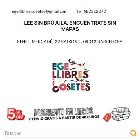
ege.llibres.cosetes@gmail.com
Tel. 682312072
LEE SIN BRÚJULA, ENCUÉNTRATE SIN
MAPAS
BENET MERCADÉ, 22 BAIXOS 2, 08012 BARCELONA