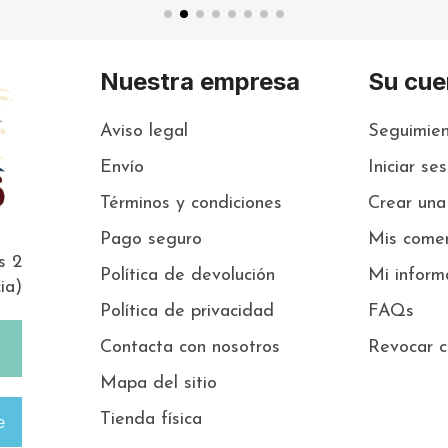
Nuestra empresa
Su cue
Aviso legal
Seguimien
Envío
Iniciar se
Términos y condiciones
Crear una
Pago seguro
Mis comen
s 2
Política de devolución
Mi inform
ia)
Política de privacidad
FAQs
Contacta con nosotros
Revocar c
Mapa del sitio
Tienda física
e