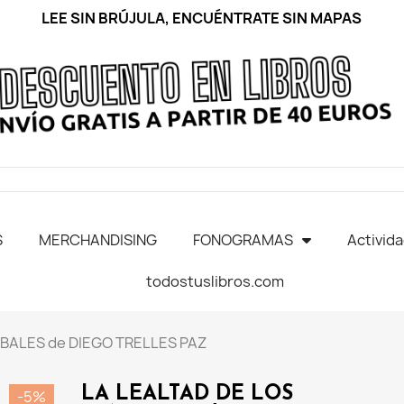
LEE SIN BRÚJULA, ENCUÉNTRATE SIN MAPAS
S
MERCHANDISING
FONOGRAMAS
Activid
todostuslibros.com
IBALES de DIEGO TRELLES PAZ
LA LEALTAD DE LOS
-5%