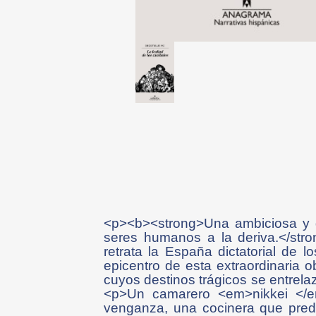
<p><b><strong>Una ambiciosa y d
seres humanos a la deriva.</st
retrata la España dictatorial de 
epicentro de esta extraordinaria
cuyos destinos trágicos se entrela
<p>Un camarero <em>nikkei </em
venganza, una cocinera que pred