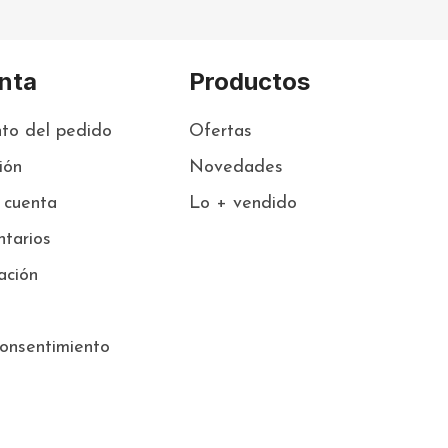
nta
Productos
to del pedido
Ofertas
sión
Novedades
 cuenta
Lo + vendido
tarios
ación
onsentimiento