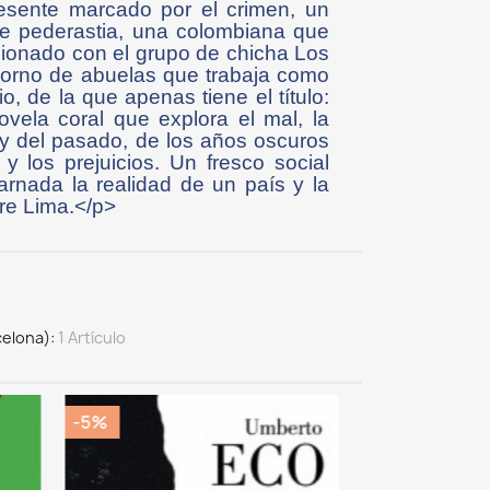
esente marcado por el crimen, un
de pederastia, una colombiana que
esionado con el grupo de chicha Los
 porno de abuelas que trabaja como
, de la que apenas tiene el título:
vela coral que explora el mal, la
e y del pasado, de los años oscuros
a y los prejuicios. Un fresco social
nada la realidad de un país y la
re Lima.</p>
celona)
1 Artículo
-5%
-5%