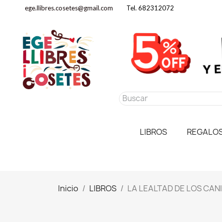
ege.llibres.cosetes@gmail.com
Tel. 682312072
LIBROS
REGALO
Inicio
LIBROS
LA LEALTAD DE LOS CAN