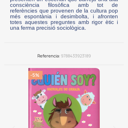
consciència filosòfica amb tot de
referències que provenen de la cultura pop
més espontània i desimbolta, i afronten
totes aquestes preguntes amb rigor ètic i
una ferma precisió sociològica.
Referencia
9788433923189
-5%