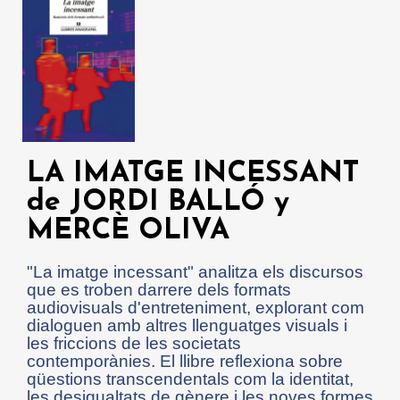
LA IMATGE INCESSANT
de JORDI BALLÓ y
MERCÈ OLIVA
"La imatge incessant" analitza els discursos
que es troben darrere dels formats
audiovisuals d'entreteniment, explorant com
dialoguen amb altres llenguatges visuals i
les friccions de les societats
contemporànies. El llibre reflexiona sobre
qüestions transcendentals com la identitat,
les desigualtats de gènere i les noves formes