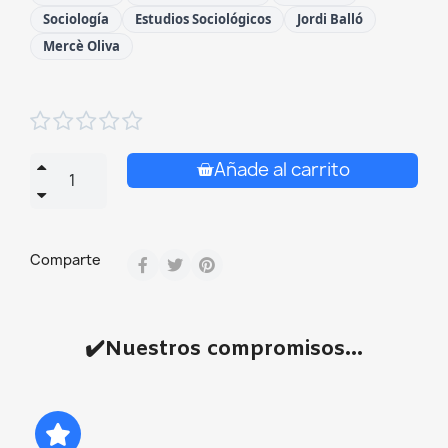
Sociología
Estudios Sociológicos
Jordi Balló
Mercè Oliva





Añade al carrito
Comparte
✔️Nuestros compromisos...