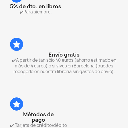
5% de dto. en libros
✔️Para siempre.
Envío gratis
✔️A partir de tan sólo 40 euros (ahorro estimado en
más de 4 euros) o si vives en Barcelona (puedes
recogerlo en nuestra librería sin gastos de envío).
Métodos de
pago
✔️ Tarjeta de crédito/débito