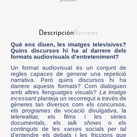
Descripción
Reviews
Què ens diuen, les imatges televisives?
Quins discursos hi ha al darrere dels
formats audiovisuals d'entreteniment?
Un format audiovisual és un conjunt de
regles capaces de generar una repetició
narrativa. Però quins discursos hi ha
darrere aquests formats? Com dialoguen
amb altres llenguatges visuals?
La imatge
incessant
planteja un recorregut a través de
gèneres tan diversos com els concursos,
els programes de vocació divulgativa, la
telerealitat, els films i les sèries
documentals, els
talk shows
o els
continguts de les xarxes socials per tal
d’entendre els debats i les friccions que