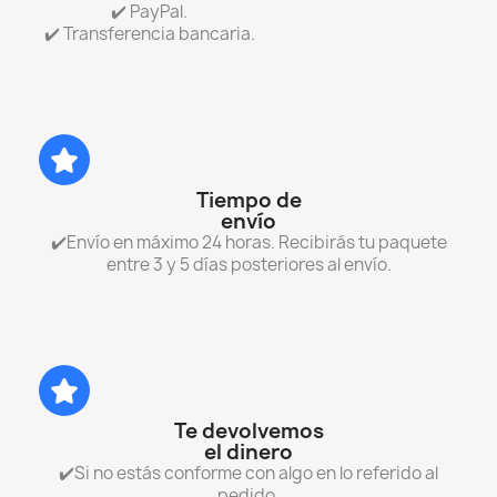
✔️ PayPal.
✔️ Transferencia bancaria.
Tiempo de
envío
✔️Envío en máximo 24 horas. Recibirás tu paquete
entre 3 y 5 días posteriores al envío.
Te devolvemos
el dinero
✔️Si no estás conforme con algo en lo referido al
pedido.