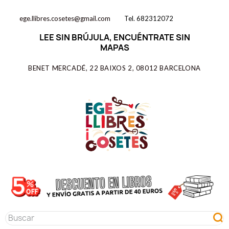
ege.llibres.cosetes@gmail.com
Tel. 682312072
LEE SIN BRÚJULA, ENCUÉNTRATE SIN
MAPAS
BENET MERCADÉ, 22 BAIXOS 2, 08012 BARCELONA