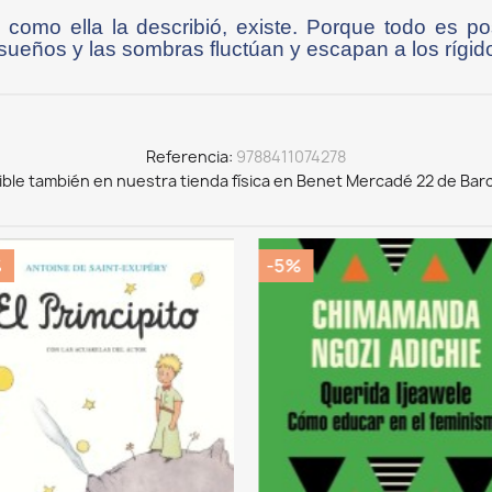
 como ella la describió, existe. Porque todo es p
 sueños y las sombras fluctúan y escapan a los rígidos
Referencia
9788411074278
ible también en nuestra tienda física en Benet Mercadé 22 de Bar
%
-5%