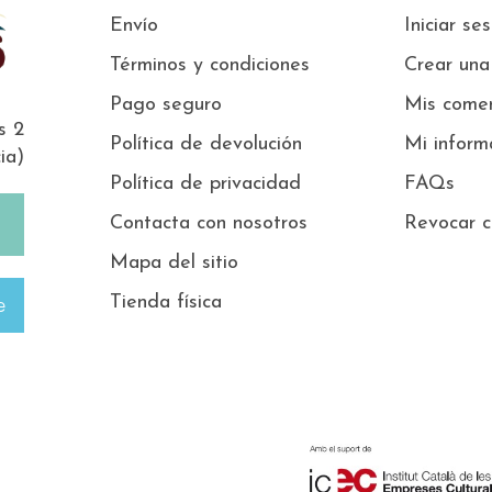
Envío
Iniciar se
Términos y condiciones
Crear una
Pago seguro
Mis comen
s 2
Política de devolución
Mi inform
ia)
Política de privacidad
FAQs
Contacta con nosotros
Revocar c
Mapa del sitio
Tienda física
e