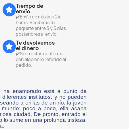
Tiempo de
envío
✔️Envío en máximo 24
horas. Recibirás tu
paquete entre 3 y 5 días
posteriores al envío.
Te devolvemos
el dinero
✔️Si no estás conforme
con algo en lo referido al
pedido.
se ha enamorado está a punto de
iferentes institutos, y no pueden
ando a orillas de un río, la joven
ro mundo; poco a poco, ella acaba
iosa ciudad. De pronto, entrado el
o lo sume en una profunda tristeza.
a.