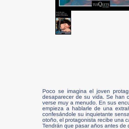
Poco se imagina el joven prota
desaparecer de su vida. Se han c
verse muy a menudo. En sus encuen
empieza a hablarle de una extrañ
confesándole su inquietante sensa
otoño, el protagonista recibe una 
Tendrán que pasar años antes de q