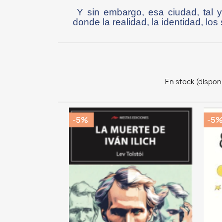
Y sin embargo, esa ciudad, tal y
donde la realidad, la identidad, los
En stock (dispon
-5%
-5
CK