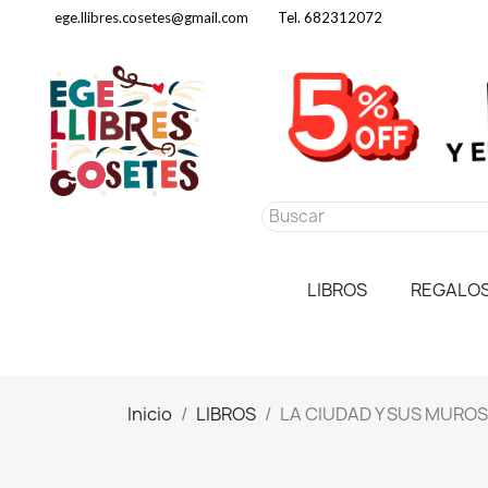
ege.llibres.cosetes@gmail.com
Tel. 682312072
LIBROS
REGALO
Inicio
LIBROS
LA CIUDAD Y SUS MUROS