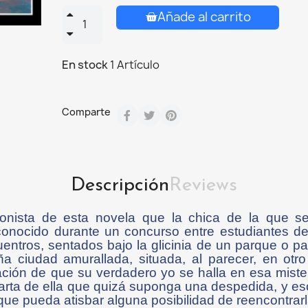
Añade al carrito
En stock
1 Artículo
Comparte
Descripción
Reviews
gonista de esta novela que la chica de la que 
onocido durante un concurso entre estudiantes de d
tros, sentados bajo la glicinia de un parque o pase
a ciudad amurallada, situada, al parecer, en ot
ción de que su verdadero yo se halla en esa mister
carta de ella que quizá suponga una despedida, y es
ue pueda atisbar alguna posibilidad de reencontrarl