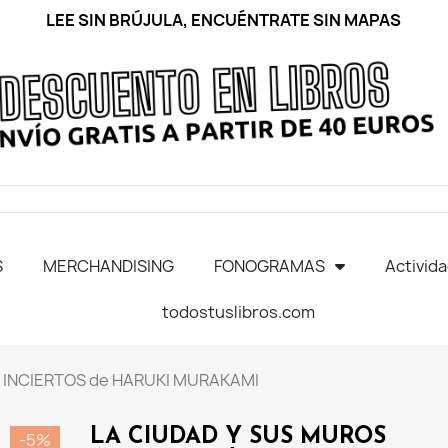
LEE SIN BRÚJULA, ENCUÉNTRATE SIN MAPAS
S
MERCHANDISING
FONOGRAMAS
Activid
todostuslibros.com
 INCIERTOS de HARUKI MURAKAMI
LA CIUDAD Y SUS MUROS
-5%