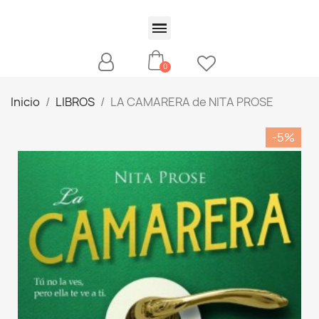
Inicio
LIBROS
LA CAMARERA de NITA PROSE
-5%