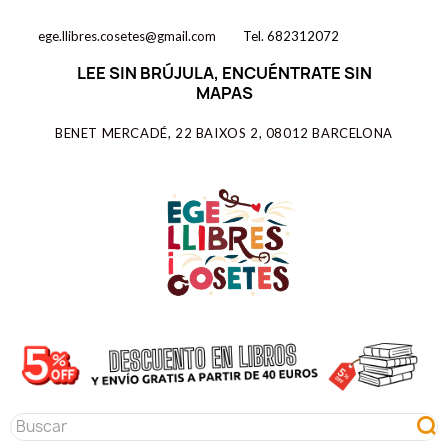
ege.llibres.cosetes@gmail.com
Tel. 682312072
LEE SIN BRÚJULA, ENCUÉNTRATE SIN
MAPAS
BENET MERCADÉ, 22 BAIXOS 2, 08012 BARCELONA