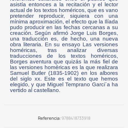
asistía entonces a la recitación y el lector
actual de los textos homéricos, que es vano
pretender reproducir, siquiera con una
mínima aproximación, el efecto que la Ilíada
pudo producir en las fechas cercanas a su
creación. Según afirmó Jorge Luis Borges,
una traducción es, de hecho, una nueva
obra literaria. En su ensayo Las versiones
homéricas, tras analizar diversas
traducciones de los textos homéricos,
Borges aventura que quizás la más fiel de
las versiones homéricas es la que realizara
Samuel Butler (1835-1902) en los albores
del siglo xx. Este es el texto que hemos
elegido, y que Miguel Temprano Garci´a ha
vertido al castellano.
Referencia
9788418733918