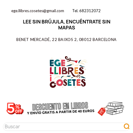
ege.llibres.cosetes@gmail.com
Tel. 682312072
LEE SIN BRÚJULA, ENCUÉNTRATE SIN
MAPAS
BENET MERCADÉ, 22 BAIXOS 2, 08012 BARCELONA