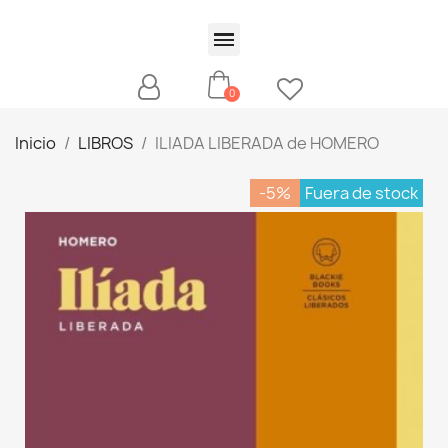
Inicio
LIBROS
ILIADA LIBERADA de HOMERO
-5%
Fuera de stock