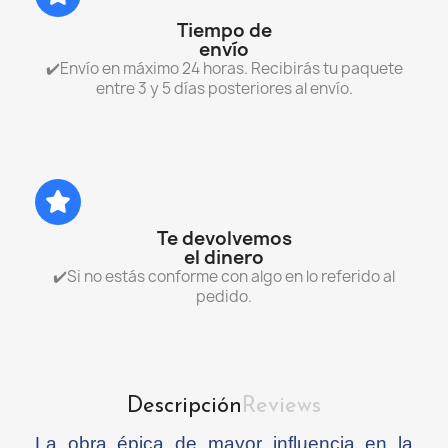
Tiempo de
envío
✔️Envío en máximo 24 horas. Recibirás tu paquete
entre 3 y 5 días posteriores al envío.
Te devolvemos
el dinero
✔️Si no estás conforme con algo en lo referido al
pedido.
Descripción
Reviews
La obra épica de mayor influencia en la