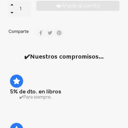
Añade al carrito
Comparte
✔️Nuestros compromisos...
5% de dto. en libros
✔️Para siempre.