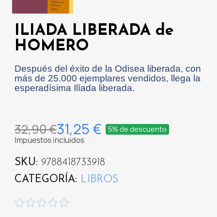
ILIADA LIBERADA de
HOMERO
Después del éxito de la Odisea liberada, con
más de 25.000 ejemplares vendidos, llega la
esperadísima Ilíada liberada.
31,25 €
32,90 €
5% de descuento
Impuestos incluidos
SKU
9788418733918
CATEGORÍA
LIBROS




