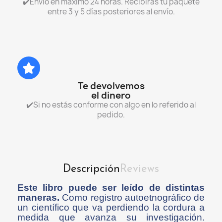
✔️Envío en máximo 24 horas. Recibirás tu paquete
entre 3 y 5 días posteriores al envío.
Te devolvemos
el dinero
✔️Si no estás conforme con algo en lo referido al
pedido.
Descripción
Reviews
Este libro puede ser leído de distintas
maneras.
Como registro autoetnográfico de
un científico que va perdiendo la cordura a
medida que avanza su investigación.