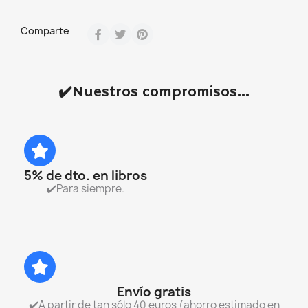
Comparte
✔️Nuestros compromisos...
5% de dto. en libros
✔️Para siempre.
Envío gratis
✔️A partir de tan sólo 40 euros (ahorro estimado en