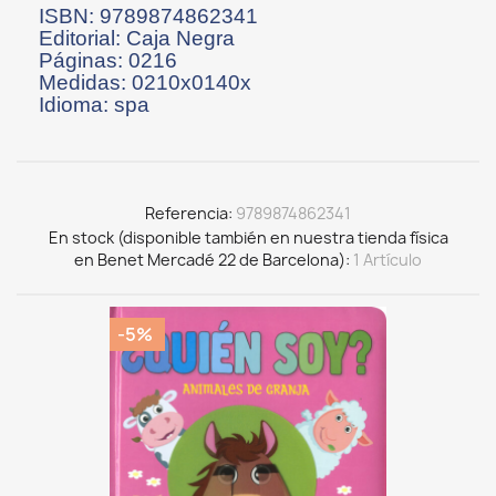
ISBN: 9789874862341
Editorial: Caja Negra
Páginas: 0216
Medidas: 0210x0140x
Idioma: spa
Referencia
9789874862341
En stock (disponible también en nuestra tienda física
en Benet Mercadé 22 de Barcelona)
1 Artículo
-5%