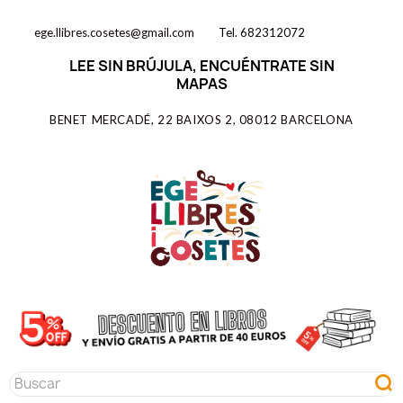
ege.llibres.cosetes@gmail.com
Tel. 682312072
LEE SIN BRÚJULA, ENCUÉNTRATE SIN
MAPAS
BENET MERCADÉ, 22 BAIXOS 2, 08012 BARCELONA