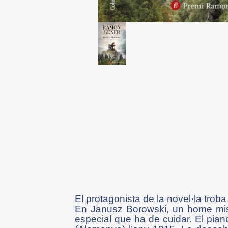
El protagonista de la novel·la troba
En Janusz Borowski, un home miste
especial que ha de cuidar. El pia