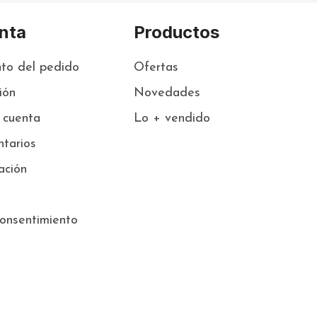
nta
Productos
to del pedido
Ofertas
sión
Novedades
 cuenta
Lo + vendido
tarios
ación
onsentimiento