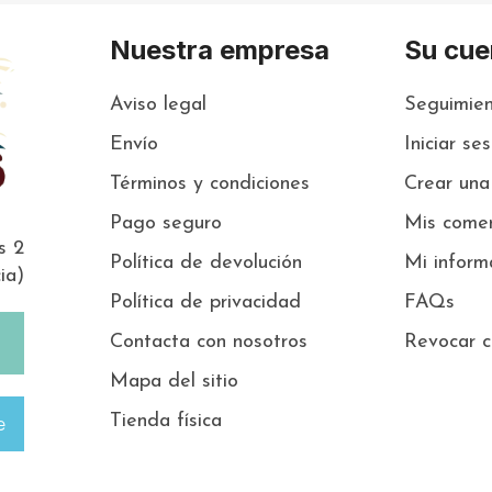
Nuestra empresa
Su cue
Aviso legal
Seguimien
Envío
Iniciar se
Términos y condiciones
Crear una
Pago seguro
Mis comen
s 2
Política de devolución
Mi inform
ia)
Política de privacidad
FAQs
Contacta con nosotros
Revocar c
Mapa del sitio
Tienda física
e