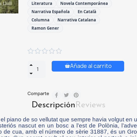
Literatura
Novela Contemporánea
Narrativa Española
En Català
Columna
Narrativa Catalana
Ramon Gener





Añade al carrito
Comparte
Descripción
Reviews
 el piano de so vellutat que sempre havia volgut en u
riós nascut en un bosc a l’est de Polònia, l’adver
no de cua, amb el número de sèrie 31887, és un Grot