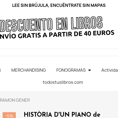
LEE SIN BRÚJULA, ENCUÉNTRATE SIN MAPAS
S
MERCHANDISING
FONOGRAMAS
Activid
todostuslibros.com
e RAMON GENER
HISTÒRIA D'UN PIANO de
-5%