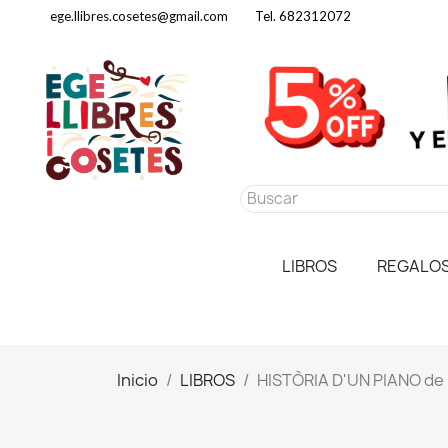
ege.llibres.cosetes@gmail.com
Tel. 682312072
LIBROS
REGALO
Inicio
LIBROS
HISTÒRIA D'UN PIANO d